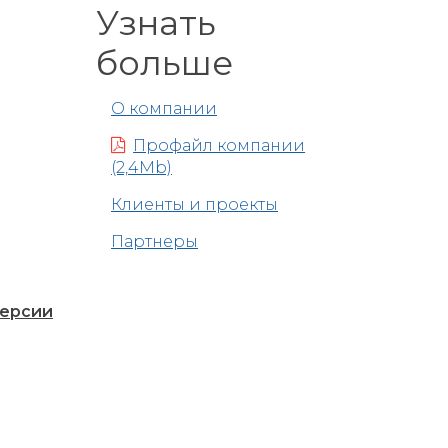
Узнать
больше
О компании
Профайл компании
(2,4Mb)
Клиенты и проекты
Партнеры
версии