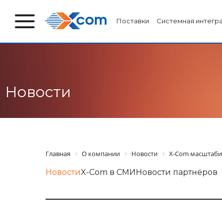
Поставки
Системная интегр
Новости
Главная
О компании
Новости
X-Com масштаби
Новости
X-Com в СМИ
Новости партнёров