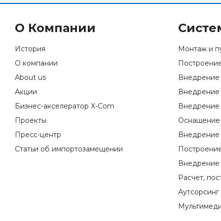
О Компании
Систе
История
Монтаж и п
О компании
Построение
About us
Внедрение 
Акции
Внедрение 
Бизнес-акселератор X-Com
Внедрение 
Проекты
Оснащение 
Пресс-центр
Внедрение 
Статьи об импортозамещении
Построение
Внедрение 
Расчет, по
Аутсорсинг
Мультимеди