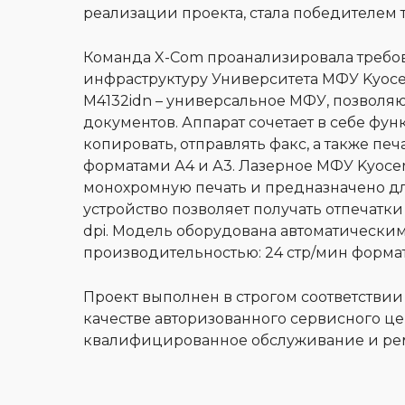
реализации проекта, стала победителем 
Команда X-Com проанализировала требов
инфраструктуру Университета МФУ Kyocer
M4132idn – универсальное МФУ, позволя
документов. Аппарат сочетает в себе фун
копировать, отправлять факс, а также печ
форматами А4 и А3. Лазерное МФУ Kyocer
монохромную печать и предназначено дл
устройство позволяет получать отпечатк
dpi. Модель оборудована автоматическим
производительностью: 24 стр/мин формата
Проект выполнен в строгом соответствии
качестве авторизованного сервисного це
квалифицированное обслуживание и рем