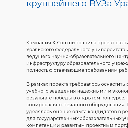
крупнейшего ВУЗа Ур
Компания X-Com выполнила проект разв
Уральского федерального университета 
ведущего научно-образовательного центр
инфраструктуру образовательного учре
полностью отвечающие требованиям рабо
В рамках проекта требовалось оснастит
учебного заведения надежными и эконо
результате победы в открытом конкурсе
копировально-печатного оборудования. 
уделялось оценке опыта кандидатов в р
для государственных образовательных 
компетенции развитым проектным порт