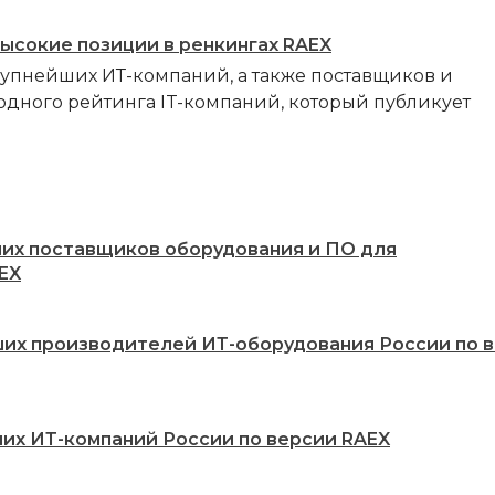
высокие позиции в ренкингах RAEX
рупнейших ИТ-компаний, а также поставщиков и
одного рейтинга IT-компаний, который публикует
ших поставщиков оборудования и ПО для
EX
ших производителей ИТ-оборудования России по 
ших ИТ-компаний России по версии RAEX