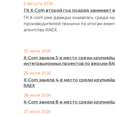
6 августа 2026
ГК X-Com второй год подряд занимает 
ГК X-com уже дважды оказалась среди к
производителей техники по итогам ежег
агентство RAEX.
30 июля 2026
X-Com заняла 5-е место среди крупней
интеграционных проектов по версии RA
29 июля 2026
X-Com заняла 4-е место среди крупней
RAEX
28 июля 2026
X-Com заняла 8-е место среди крупней
27 июля 2026