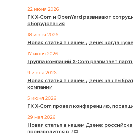
22 июня 2026
ГК X-Com и OpenYard развивают сотруд
оборудования
18 июня 2026
Новая статья в нашем Дзене: когда ну
17 июня 2026
Группа компаний X-Com развивает партн
9 июня 2026
Новая статья в нашем Дзене: как выбра
компании
5 июня 2026
ГК X-Com провел конференцию, посвящ
29 мая 2026
Новая статья в нашем Дзене: российск
производится в РФ