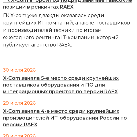
ГК X-Com второй год подряд занимает высокие
позиции в ренкингах RAEX
ГК X-com уже дважды оказалась среди
крупнейших ИТ-компаний, а также поставщиков
и производителей техники по итогам
ежегодного рейтинга IT-компаний, который
публикует агентство RAEX.
30 июля 2026
X-Com заняла 5-е место среди крупнейших
поставщиков оборудования и ПО для
интеграционных проектов по версии RAEX
29 июля 2026
X-Com заняла 4-е место среди крупнейших
производителей ИТ-оборудования России по
версии RAEX
28 июля 2026