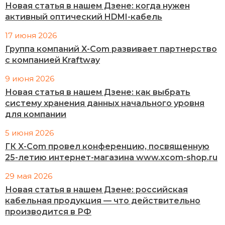
Новая статья в нашем Дзене: когда нужен
активный оптический HDMI-кабель
17 июня 2026
Группа компаний X-Com развивает партнерство
с компанией Kraftway
9 июня 2026
Новая статья в нашем Дзене: как выбрать
систему хранения данных начального уровня
для компании
5 июня 2026
ГК X-Com провел конференцию, посвященную
25-летию интернет-магазина www.xcom-shop.ru
29 мая 2026
Новая статья в нашем Дзене: российская
кабельная продукция — что действительно
производится в РФ