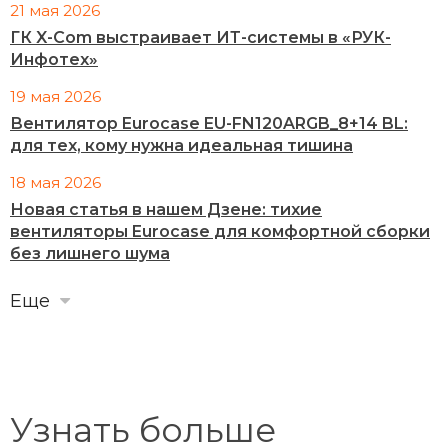
21 мая 2026
ГК X-Com выстраивает ИТ-системы в «РУК-
Инфотех»
19 мая 2026
Вентилятор Eurocase EU-FN120ARGB_8+14 BL:
для тех, кому нужна идеальная тишина
18 мая 2026
Новая статья в нашем Дзене: тихие
вентиляторы Eurocase для комфортной сборки
без лишнего шума
Еще
Узнать больше