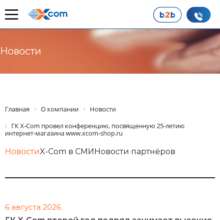
Новости
Главная
О компании
Новости
ГК X-Com провел конференцию, посвященную 25-летию
интернет-магазина www.xcom-shop.ru
Новости
X-Com в СМИ
Новости партнёров
6 августа 2026