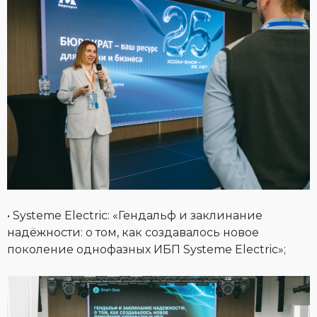
• Systeme Electric: «Гендальф и заклинание
надёжности: о том, как создавалось новое
поколение однофазных ИБП Systeme Electric»;