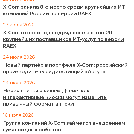
X-Com заняла 8-е место среди крупнейших ИТ-
компаний России по версии RAEX
27 июля 2026
X-Com второй год подряд вошла в топ-20
крупнейших поставщиков ИТ-услуг по версии
RAEX
24 июля 2026
Новый партнёр в портфеле X-Com: российский
производитель радиостанций «Аргут»
24 июля 2026
Новая статья в нашем Дзене: как
интерактивные киоски могут изменить
привычный формат аптеки
16 июля 2026
Группа компаний X-Com займется внедрением
гуманоидных роботов