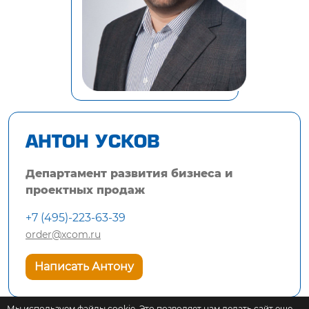
АНТОН УСКОВ
Департамент развития бизнеса и
проектных продаж
+7 (495)-223-63-39
order@xcom.ru
Написать Антону
Мы используем файлы cookie. Это позволяет нам делать сайт еще