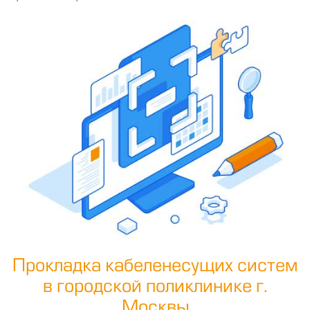
Прокладка кабеленесущих систем
в городской
поликлинике г.
Москвы