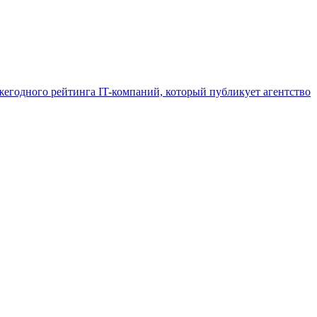
егодного рейтинга IT-компаний, который публикует агентство