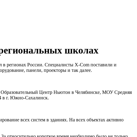
 региональных школах
 в регионах России. Специалисты X-Com поставили и
рудование, панели, проекторы и так далее.
 Образовательный Центр Ньютон в Челябинске, МОУ Средняя
 в г. Южно-Сахалинск.
ование всех систем в зданиях. На всех объектах активно
 За относительно короткое время необходимо было не только