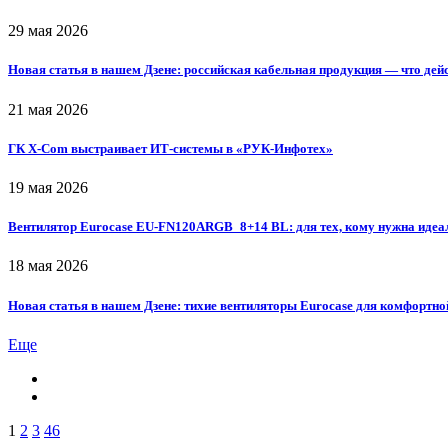
29 мая 2026
Новая статья в нашем Дзене: российская кабельная продукция — что дей
21 мая 2026
ГК X-Com выстраивает ИТ-системы в «РУК-Инфотех»
19 мая 2026
Вентилятор Eurocase EU-FN120ARGB_8+14 BL: для тех, кому нужна идеа
18 мая 2026
Новая статья в нашем Дзене: тихие вентиляторы Eurocase для комфортно
Еще
1
2
3
46