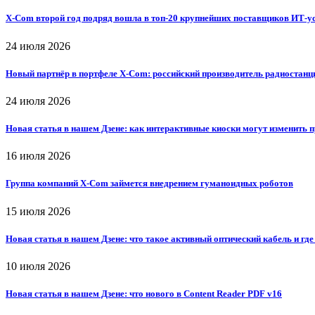
X-Com второй год подряд вошла в топ-20 крупнейших поставщиков ИТ-у
24 июля 2026
Новый партнёр в портфеле X-Com: российский производитель радиостанц
24 июля 2026
Новая статья в нашем Дзене: как интерактивные киоски могут изменить
16 июля 2026
Группа компаний X-Com займется внедрением гуманоидных роботов
15 июля 2026
Новая статья в нашем Дзене: что такое активный оптический кабель и где
10 июля 2026
Новая статья в нашем Дзене: что нового в Content Reader PDF v16