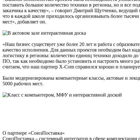
поставить большое количество техники в регионы, но и все по
заказчика к качеству», – говорит Дмитрий Щутченко, ведущий 
что в каждой школе приходилось организовывать более тысячи
мест», добавляет он.
«Наш бизнес существует уже более 20 лет и работа с образов
качество исполнения. Для данных проектов необходим был на
логистику в регионы: количество единиц техники доходило до 
ПО, так как необходимо было установить и настроить много ра
считаем, что наш партнер X-Com справился хорошо и планиру
Были модернизированы компьютерные классы, актовые и лекцио
5000 рабочих мест.
О партнере «СоюзПоставка»
СоюзПоставка – системный интегратор в сфере комплектации 