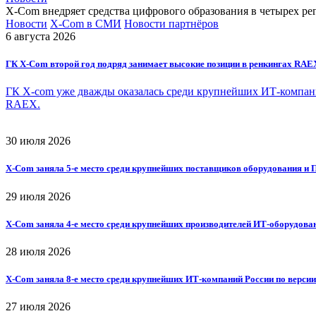
X-Com внедряет средства цифрового образования в четырех р
Новости
X-Com в СМИ
Новости партнёров
6 августа 2026
ГК X-Com второй год подряд занимает высокие позиции в ренкингах RAE
ГК X-com уже дважды оказалась среди крупнейших ИТ-компаний
RAEX.
30 июля 2026
X-Com заняла 5-е место среди крупнейших поставщиков оборудования и 
29 июля 2026
X-Com заняла 4-е место среди крупнейших производителей ИТ-оборудова
28 июля 2026
X-Com заняла 8-е место среди крупнейших ИТ-компаний России по верси
27 июля 2026