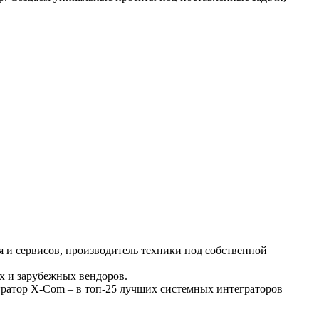
и сервисов, производитель техники под собственной
их и зарубежных вендоров.
гратор X-Com – в топ-25 лучших системных интеграторов