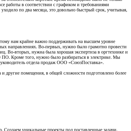
все работы в соответствии с графиком и требованиями
уходило по два месяца, это довольно быстрый срок, учитывая,
оэтому нам крайне важно поддерживать на высшем уровне
зных направлениях. Во-первых, нужно было грамотно провести
ниц. Во-вторых, нужна была хорошая экспертиза в оргтехнике и
е ПО. Кроме того, нужно было разбираться в электрике. Мы
 руководитель отдела продаж ООО «СоюзПоставка».
 и другие помещения, в общей сложности подготовлено более
. Создаем уникальные проекты под поставленные задачи,