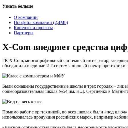
Узнать больше
О компании
Профайл компании (2,4Mb)
Клиенты и проекты
Партнеры
X-Com внедряет средства циф
ГК X-Com, многопрофильный системный интегратор, завершил
объединили в единые ИТ-системы полный спектр оргтехники: н
Были оснащены государственные школы в трех городах – ли
общеобразовательная школа №54 им. Н.Д. Сергиенко в Магнит
Помимо работ с оргтехникой, во всех школах были «под ключ»
использовалась продукция российских марок, например кабели 
«Важной особенностью проекта была необходимость уложиться 