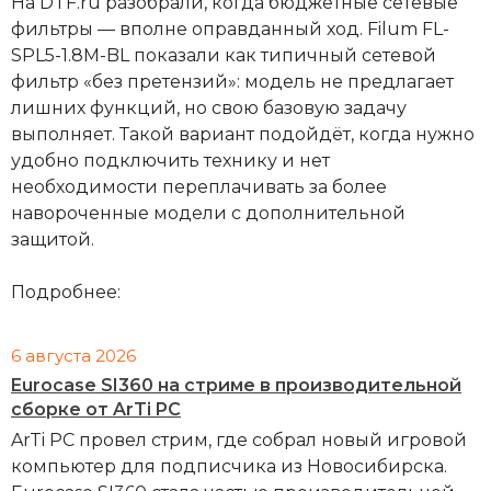
На DTF.ru разобрали, когда бюджетные сетевые
фильтры — вполне оправданный ход. Filum FL-
SPL5-1.8M-BL показали как типичный сетевой
фильтр «без претензий»: модель не предлагает
лишних функций, но свою базовую задачу
выполняет. Такой вариант подойдёт, когда нужно
удобно подключить технику и нет
необходимости переплачивать за более
навороченные модели с дополнительной
защитой.
Подробнее:
6 августа 2026
Eurocase SI360 на стриме в производительной
сборке от ArTi PC
ArTi PC провел стрим, где собрал новый игровой
компьютер для подписчика из Новосибирска.