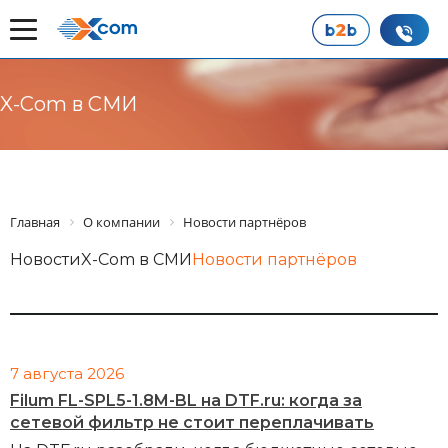
X-Com в СМИ
Главная
О компании
Новости партнёров
Новости
X-Com в СМИ
Новости партнёров
7 августа 2026
Filum FL-SPL5-1.8M-BL на DTF.ru: когда за
сетевой фильтр не стоит переплачивать