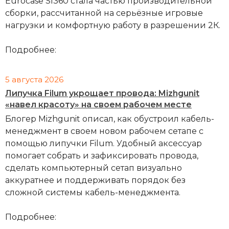
Eurocase SI360 стала частью производительной
сборки, рассчитанной на серьёзные игровые
нагрузки и комфортную работу в разрешении 2К.
Подробнее:
5 августа 2026
Липучка Filum укрощает провода: Mizhgunit
«навел красоту» на своем рабочем месте
Блогер Mizhgunit описал, как обустроил кабель-
менеджмент в своем новом рабочем сетапе с
помощью липучки Filum. Удобный аксессуар
помогает собрать и зафиксировать провода,
сделать компьютерный сетап визуально
аккуратнее и поддерживать порядок без
сложной системы кабель-менеджмента.
Подробнее: