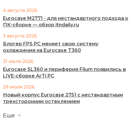
4 августа 2026
Eurocase M2771 - для нестандартного подхода к
ПК-сборке — обзор itndaily.ru
3 августа 2026
Блогер FPS PC меняет свою систему
охлаждения на Eurocase T360
31 июля 2026
Eurocase SL360 и периферия Filum появились в
LIVE-сборке ArTi PC
29 июля 2026
Новый корпус Eurocase 2751 с нестандартным
трехсторонним остеклением
Еще