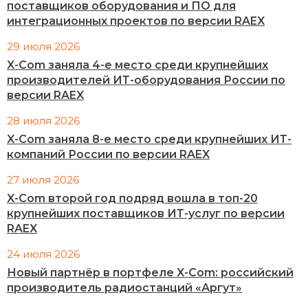
поставщиков оборудования и ПО для
интеграционных проектов по версии RAEX
29 июля 2026
X-Com заняла 4-е место среди крупнейших
производителей ИТ-оборудования России по
версии RAEX
28 июля 2026
X-Com заняла 8-е место среди крупнейших ИТ-
компаний России по версии RAEX
27 июля 2026
X-Com второй год подряд вошла в топ-20
крупнейших поставщиков ИТ-услуг по версии
RAEX
24 июля 2026
Новый партнёр в портфеле X-Com: российский
производитель радиостанций «Аргут»