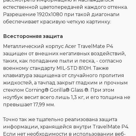
естественной цветопередачей каждого оттенка.
Разрешение 1920x1080 при такой диагонали
обеспечивает красивую четкую картинку.
Всесторонняя защита
Металлический корпус Acer TravelMate P4
защищен от внешних негативных воздействий,
таких, как попадание пыли и песка, - согласно
военному стандарту MIL-STD 810H. Также
клавиатура защищена от случайного пролития
жидкостей, а тачпад закрыт гладким и прочным
стеклом Corning® Gorilla® Glass ®. При этом
ноутбук весит всего лишь 1,3 кг, и его толщина не
превышает 17,99 мм.
Точно так же тщательно реализована защита
информации, хранящейся внутри TravelMate P4.
Если нет необходимости в использовании веб-