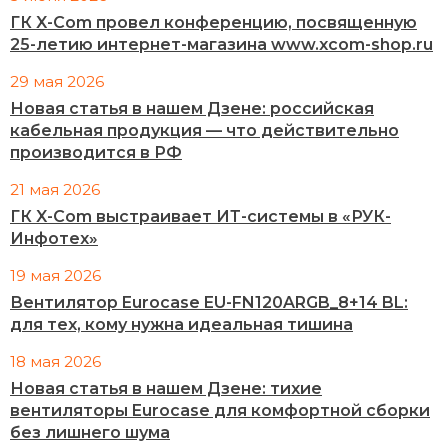
ГК X-Com провел конференцию, посвященную
25-летию интернет-магазина www.xcom-shop.ru
29 мая 2026
Новая статья в нашем Дзене: российская
кабельная продукция — что действительно
производится в РФ
21 мая 2026
ГК X-Com выстраивает ИТ-системы в «РУК-
Инфотех»
19 мая 2026
Вентилятор Eurocase EU-FN120ARGB_8+14 BL:
для тех, кому нужна идеальная тишина
18 мая 2026
Новая статья в нашем Дзене: тихие
вентиляторы Eurocase для комфортной сборки
без лишнего шума