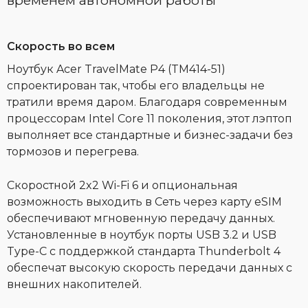
временем автономной работы
Скорость во всем
Ноутбук Acer TravelMate P4 (TM414-51)
спроектирован так, чтобы его владельцы не
тратили время даром. Благодаря современным
процессорам Intel Core 11 поколения, этот лэптоп
выполняет все стандартные и бизнес-задачи без
тормозов и перегрева.
Скоростной 2x2 Wi-Fi 6 и опциональная
возможность выходить в Сеть через карту eSIM
обеспечивают мгновенную передачу данных.
Установленные в ноутбук порты USB 3.2 и USB
Type-C с поддержкой стандарта Thunderbolt 4
обеспечат высокую скорость передачи данных с
внешних накопителей.