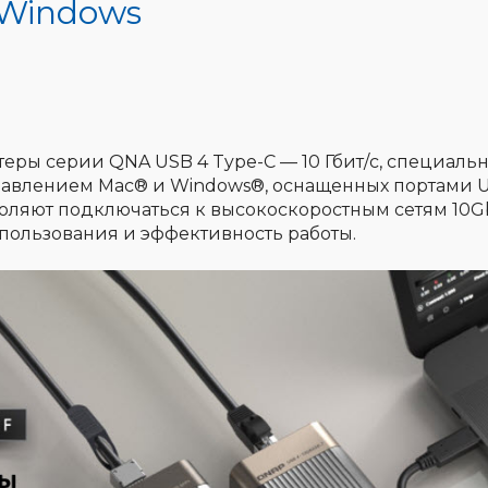
 Windows
ры серии QNA USB 4 Type-C — 10 Гбит/c, специаль
равлением Mac® и Windows®, оснащенных портами 
воляют подключаться к высокоскоростным сетям 10G
пользования и эффективность работы.