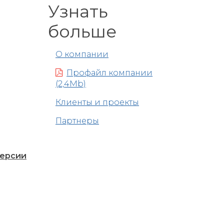
Узнать
больше
О компании
Профайл компании
(2,4Mb)
Клиенты и проекты
Партнеры
версии