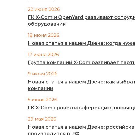
22 июня 2026
ГК X-Com и OpenYard развивают сотруд
оборудования
18 июня 2026
Новая статья в нашем Дзене: когда ну
17 июня 2026
Группа компаний X-Com развивает партн
9 июня 2026
Новая статья в нашем Дзене: как выбра
компании
5 июня 2026
ГК X-Com провел конференцию, посвящ
29 мая 2026
Новая статья в нашем Дзене: российск
производится в РФ