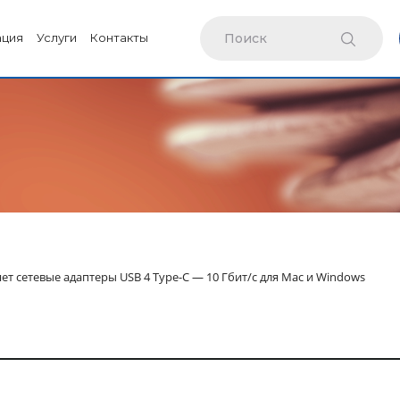
ация
Услуги
Контакты
ет сетевые адаптеры USB 4 Type-C — 10 Гбит/c для Mac и Windows