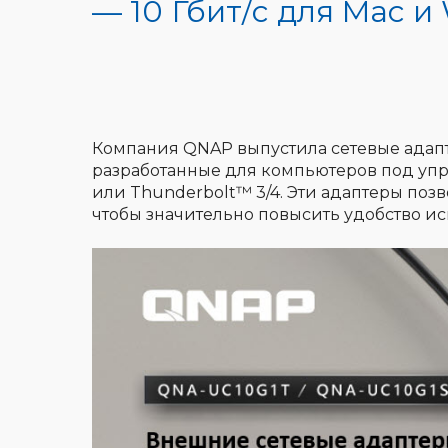
— 10 Гбит/c для Mac и
Компания QNAP выпустила сетевые адапте
разработанные для компьютеров под уп
или Thunderbolt™ 3/4. Эти адаптеры поз
чтобы значительно повысить удобство ис