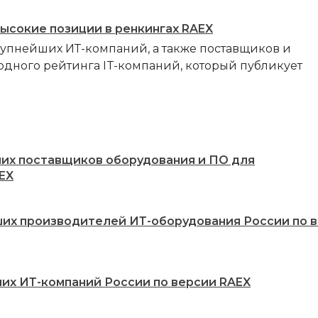
высокие позиции в ренкингах RAEX
рупнейших ИТ-компаний, а также поставщиков и
одного рейтинга IT-компаний, который публикует
ших поставщиков оборудования и ПО для
EX
ших производителей ИТ-оборудования России по 
ших ИТ-компаний России по версии RAEX