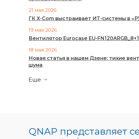
21 мая 2026
ГК X-Com выстраивает ИТ-системы в «
19 мая 2026
Вентилятор Eurocase EU-FN120ARGB_8+14
18 мая 2026
Новая статья в нашем Дзене: тихие ве
шума
Еще
QNAP представляет се