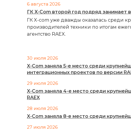
6 августа 2026
ГК X-Com второй год подряд занимает 
ГК X-com уже дважды оказалась среди к
производителей техники по итогам ежег
агентство RAEX.
30 июля 2026
X-Com заняла 5-е место среди крупней
интеграционных проектов по версии RA
29 июля 2026
X-Com заняла 4-е место среди крупней
RAEX
28 июля 2026
X-Com заняла 8-е место среди крупней
27 июля 2026