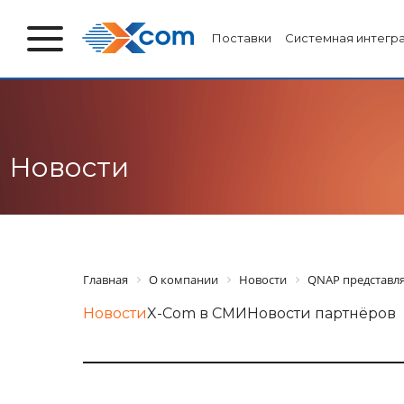
Поставки
Системная интегр
Новости
Главная
О компании
Новости
QNAP представля
Новости
X-Com в СМИ
Новости партнёров