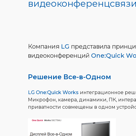
видеоконференцсвяз
Компания
LG
представила принци
видеоконференций
One:Quick Wo
Решение Все-в-Одном
LG One:Quick Works
интеграционное реш
Микрофон, камера, динамики, ПК, интер
приватности совмещены в одном устройс