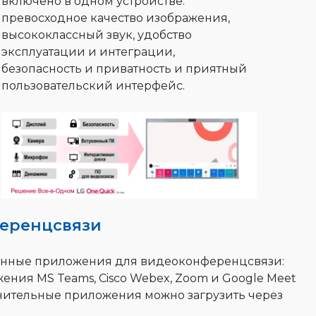
включено в одном устройстве:
превосходное качество изображения,
высококлассный звук, удобство
эксплуатации и интеграции,
безопасность и приватность и приятный
пользовательский интерфейс.
еренцсвязи
енные приложения для видеоконференцсвязи:
жения MS Teams, Cisco Webex, Zoom и Google Meet
лнительные приложения можно загрузить через