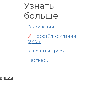
Узнать
больше
О компании
Профайл компании
(2,4Mb)
Клиенты и проекты
Партнеры
версии