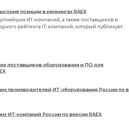
высокие позиции в ренкингах RAEX
рупнейших ИТ-компаний, а также поставщиков и
одного рейтинга IT-компаний, который публикует
ших поставщиков оборудования и ПО для
EX
ших производителей ИТ-оборудования России по 
ших ИТ-компаний России по версии RAEX