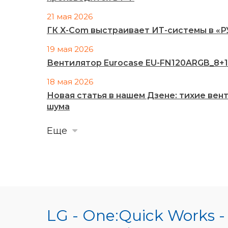
21 мая 2026
ГК X-Com выстраивает ИТ-системы в «
19 мая 2026
Вентилятор Eurocase EU-FN120ARGB_8+14
18 мая 2026
Новая статья в нашем Дзене: тихие ве
шума
Еще
LG - One:Quick Works 