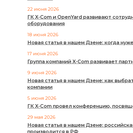
22 июня 2026
ГК X-Com и OpenYard развивают сотруд
оборудования
18 июня 2026
Новая статья в нашем Дзене: когда ну
17 июня 2026
Группа компаний X-Com развивает партн
9 июня 2026
Новая статья в нашем Дзене: как выбра
компании
5 июня 2026
ГК X-Com провел конференцию, посвящ
29 мая 2026
Новая статья в нашем Дзене: российск
производится в РФ