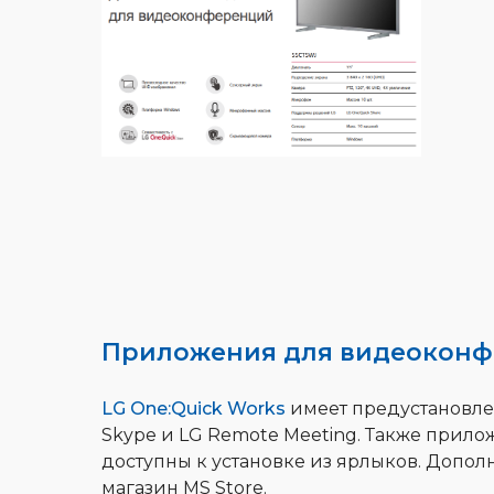
Приложения для видеоконф
LG One:Quick Works
имеет предустановл
Skype и LG Remote Meeting. Также прило
доступны к установке из ярлыков. Допо
магазин MS Store.