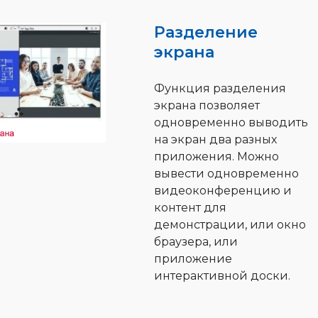
Разделение
экрана
Функция разделения
экрана позволяет
одновременно выводить
на экран два разных
приложения. Можно
вывести одновременно
видеоконференцию и
контент для
демонстрации, или окно
браузера, или
приложение
интерактивной доски.