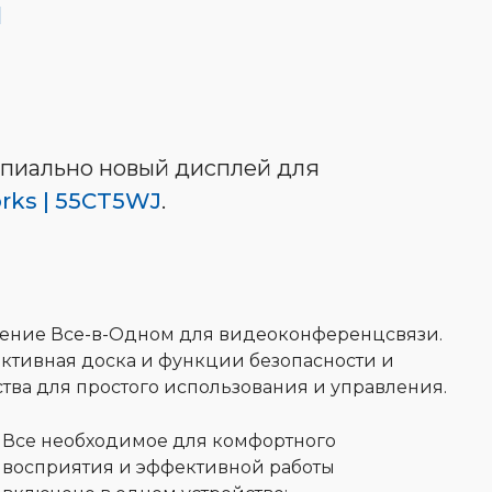
и
пиально новый дисплей для
rks | 55CT5WJ
.
ение Все-в-Одном для видеоконференцсвязи.
активная доска и функции безопасности и
тва для простого использования и управления.
Все необходимое для комфортного
восприятия и эффективной работы