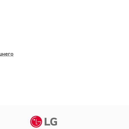
шнего