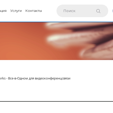
ация
Услуги
Контакты
orks - Все-в-Одном для видеоконференцсвязи