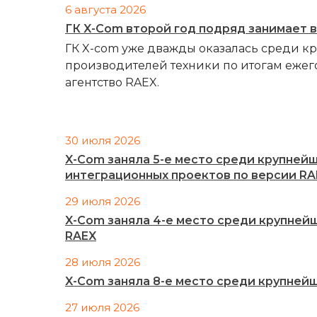
6 августа 2026
ГК X-Com второй год подряд занимает 
ГК X-com уже дважды оказалась среди к
производителей техники по итогам ежег
агентство RAEX.
30 июля 2026
X-Com заняла 5-е место среди крупней
интеграционных проектов по версии RA
29 июля 2026
X-Com заняла 4-е место среди крупней
RAEX
28 июля 2026
X-Com заняла 8-е место среди крупней
27 июля 2026