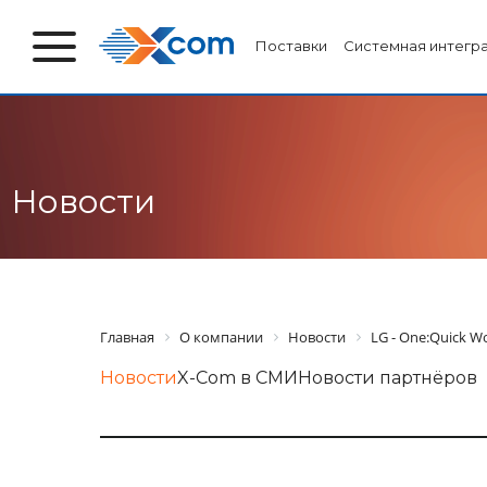
Поставки
Системная интегр
Новости
Главная
О компании
Новости
LG - One:Quick W
Новости
X-Com в СМИ
Новости партнёров