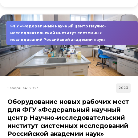
ФГУ «Федеральный научный центр Научно-
исследовательский институт системных
исследований Российской академии наук»
Завершен: 2023
2023
Оборудование новых рабочих мест
для ФГУ «Федеральный научный
центр Научно-исследовательский
институт системных исследований
Российской академии наук»