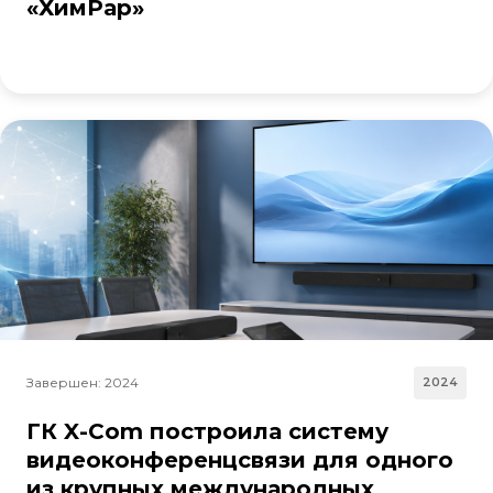
«ХимРар»
Завершен: 2024
2024
ГК X-Com построила систему
видеоконференцсвязи для одного
из крупных международных