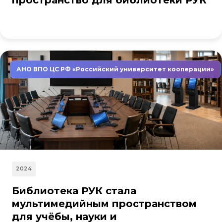
пространство для библиотеки РУК
АНО ВПО ЦС РФ «Российский университет кооперации»
2024
Библиотека РУК стала
мультимедийным пространством
для учёбы, науки и