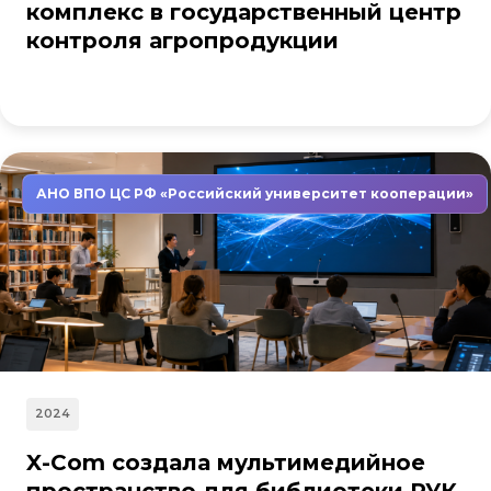
комплекс в государственный центр
контроля агропродукции
АНО ВПО ЦС РФ «Российский университет кооперации»
2024
X-Com создала мультимедийное