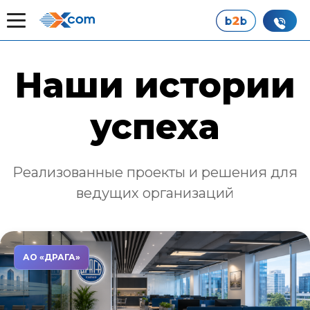
Главная
Наши истории успеха
Наши истории
успеха
Реализованные проекты и решения для
ведущих организаций
АО «ДРАГА»