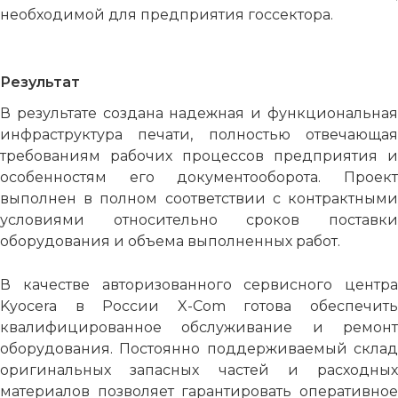
необходимой для предприятия госсектора.
Результат
В результате создана надежная и функциональная
инфраструктура печати, полностью отвечающая
требованиям рабочих процессов предприятия и
особенностям его документооборота. Проект
выполнен в полном соответствии с контрактными
условиями относительно сроков поставки
оборудования и объема выполненных работ.
В качестве авторизованного сервисного центра
Kyocera в России X-Com готова обеспечить
квалифицированное обслуживание и ремонт
оборудования. Постоянно поддерживаемый склад
оригинальных запасных частей и расходных
материалов позволяет гарантировать оперативное