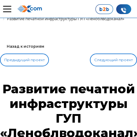
Главная
Наши истории успеха
Развитие печатной инфраструктуры ГУП «Леноблводоканал»
Назад к историям
Предыдущий проект
Следующий проект
Развитие печатной
инфраструктуры
ГУП
«Леноблводоканал