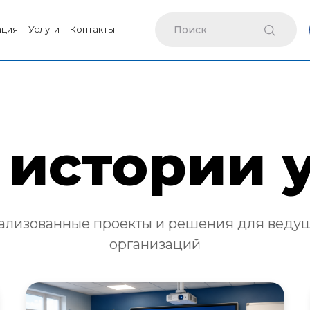
ация
Услуги
Контакты
истории 
ализованные проекты и решения для веду
организаций