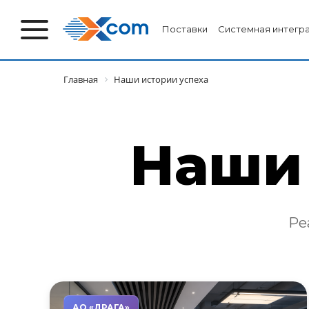
Поставки
Системная интегр
Главная
Наши истории успеха
Наши 
Ре
АО «ДРАГА»