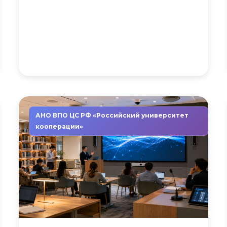
АНО ВПО ЦС РФ «Российский университет
кооперации»