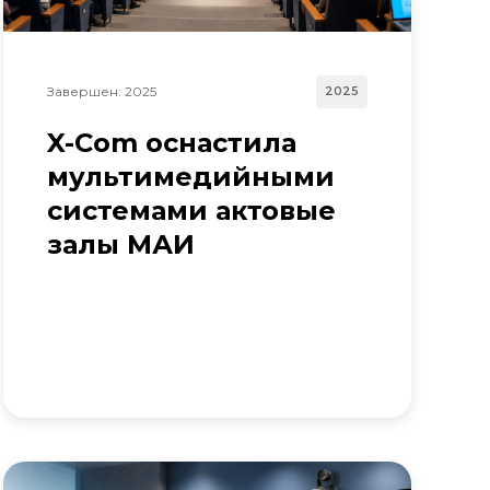
Завершен: 2025
2025
X-Com оснастила
мультимедийными
системами актовые
залы МАИ