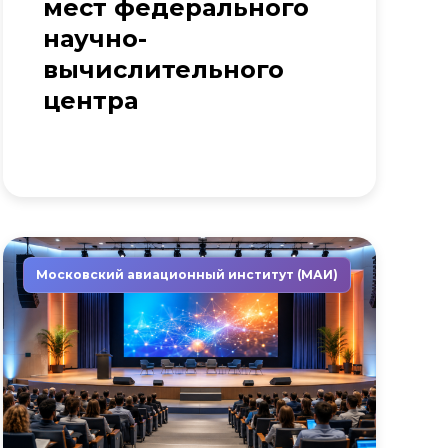
мест федерального
научно-
вычислительного
центра
Московский авиационный институт (МАИ)