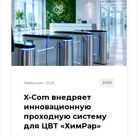
Завершен: 2025
2025
X-Com внедряет
инновационную
проходную систему
для ЦВТ «ХимРар»