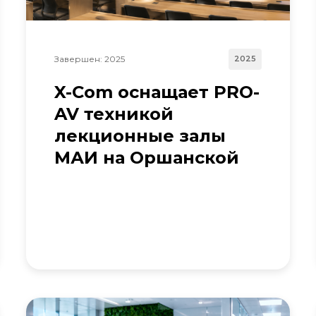
Завершен: 2025
2025
X-Com оснащает PRO-
AV техникой
лекционные залы
МАИ на Оршанской