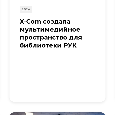
2024
X-Com создала
мультимедийное
пространство для
библиотеки РУК