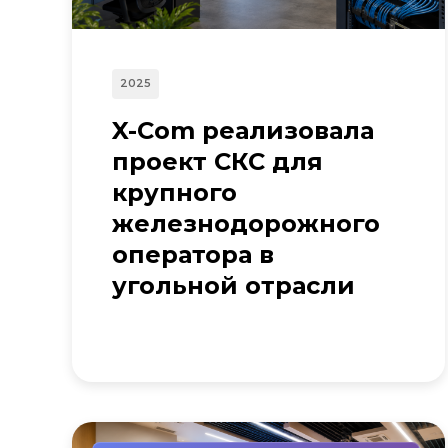
2025
X-Com реализовала
проект СКС для
крупного
железнодорожного
оператора в
угольной отрасли