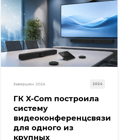
Завершен: 2024
2024
ГК X-Com построила
систему
видеоконференцсвязи
для одного из
крупных