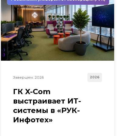
Завершен: 2026
2026
ГК X-Com
выстраивает ИТ-
системы в «РУК-
Инфотех»