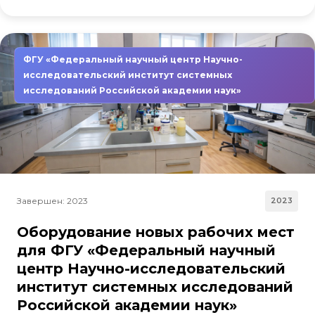
ФГУ «Федеральный научный центр Научно-
исследовательский институт системных
исследований Российской академии наук»
Завершен: 2023
2023
Оборудование новых рабочих мест
для ФГУ «Федеральный научный
центр Научно-исследовательский
институт системных исследований
Российской академии наук»