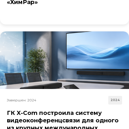
«ХимРар»
Завершен: 2024
2024
ГК X-Com построила систему
видеоконференцсвязи для одного
из крупных международных