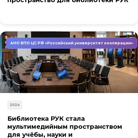
пространство для библиотеки РУК
АНО ВПО ЦС РФ «Российский университет кооперации»
2024
Библиотека РУК стала
мультимедийным пространством
для учёбы, науки и