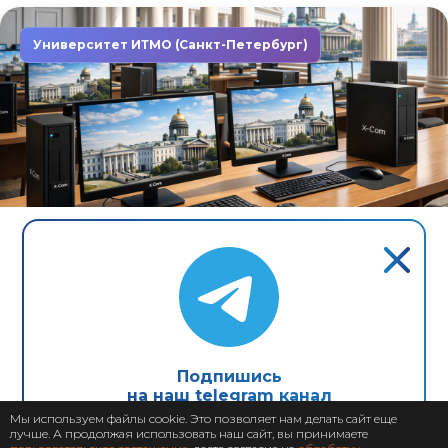
Университет ИТМО (Санкт-Петербург)
Завершен: 2022
2022
Компьютеры X-Com в первом
неоклассическом университете
Северной столицы
Подпишись
на наш telegram канал
Мы используем файлы cookie. Это позволяет нам делать сайт еще
лучше. А продолжая использовать наш сайт, вы принимаете