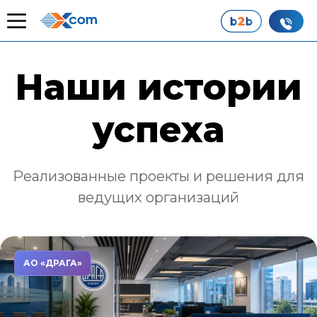
Главная
Наши истории успеха
Наши истории
успеха
Реализованные проекты и решения для
ведущих организаций
АО «ДРАГА»