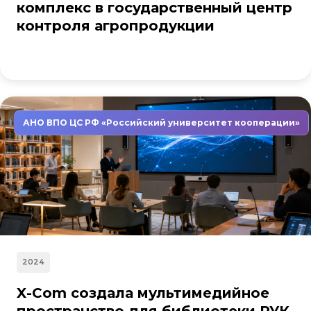
комплекс в государственный центр
контроля агропродукции
АНО ВПО ЦС РФ «Российский университет кооперации»
2024
X-Com создала мультимедийное