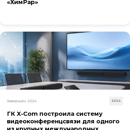
«ХимРар»
Завершен: 2024
2024
ГК X-Com построила систему
видеоконференцсвязи для одного
из крупных международных