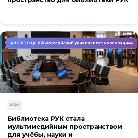
пространство для библиотеки РУК
АНО ВПО ЦС РФ «Российский университет кооперации»
2024
Библиотека РУК стала
мультимедийным пространством
для учёбы, науки и