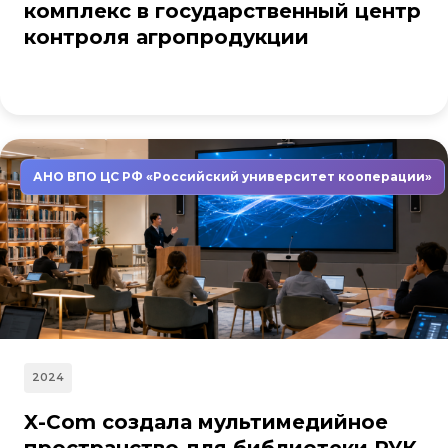
комплекс в государственный центр
контроля агропродукции
АНО ВПО ЦС РФ «Российский университет кооперации»
2024
X-Com создала мультимедийное