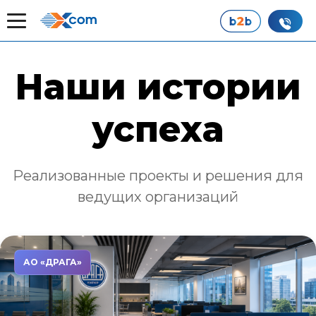
Главная
Наши истории успеха
Наши истории
успеха
Реализованные проекты и решения для
ведущих организаций
АО «ДРАГА»