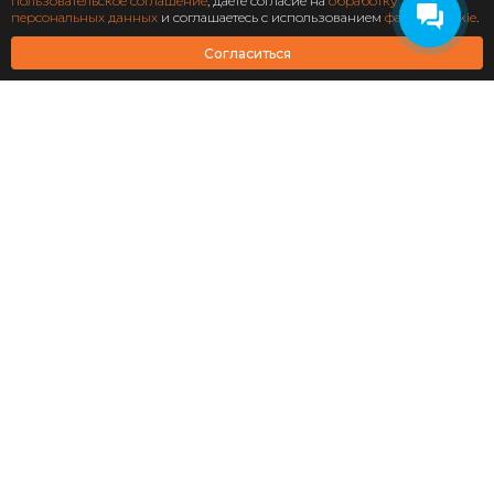
Подписаться
пользовательское соглашение
, даете согласие на
обработку
персональных данных
и соглашаетесь с использованием
файлов cookie
.
АО Научно-технический центр «Охрана»
Согласиться
Завершен: 2022
2022
Масштабирование
информационной системы
структурного подразделения
«Роскосмос»