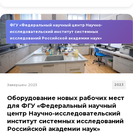
ФГУ «Федеральный научный центр Научно-
исследовательский институт системных
исследований Российской академии наук»
Завершен: 2023
2023
Оборудование новых рабочих мест
для ФГУ «Федеральный научный
центр Научно-исследовательский
институт системных исследований
Российской академии наук»