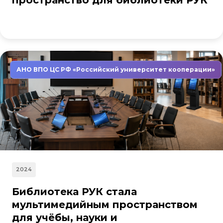
пространство для библиотеки РУК
АНО ВПО ЦС РФ «Российский университет кооперации»
2024
Библиотека РУК стала
мультимедийным пространством
для учёбы, науки и