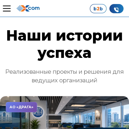
Главная
Наши истории успеха
Наши истории
успеха
Реализованные проекты и решения для
ведущих организаций
АО «ДРАГА»