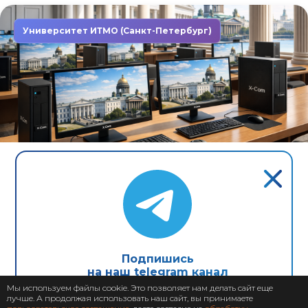
Университет ИТМО (Санкт-Петербург)
Завершен: 2022
2022
Компьютеры X-Com в первом
неоклассическом университете
Северной столицы
Подпишись
на наш telegram канал
Мы используем файлы cookie. Это позволяет нам делать сайт еще
лучше. А продолжая использовать наш сайт, вы принимаете