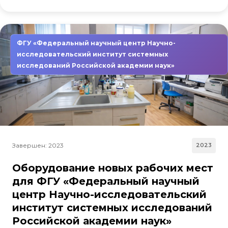
ФГУ «Федеральный научный центр Научно-
исследовательский институт системных
исследований Российской академии наук»
Завершен: 2023
2023
Оборудование новых рабочих мест
для ФГУ «Федеральный научный
центр Научно-исследовательский
институт системных исследований
Российской академии наук»