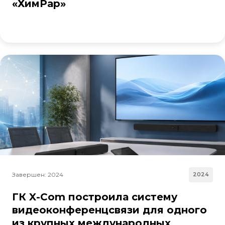
«ХимРар»
Завершен: 2024
2024
ГК X-Com построила систему
видеоконференцсвязи для одного
из крупных международных