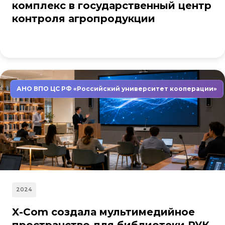
комплекс в государственный центр
контроля агропродукции
АНО ВПО ЦС РФ «Российский университет кооперации»
2024
X-Com создала мультимедийное