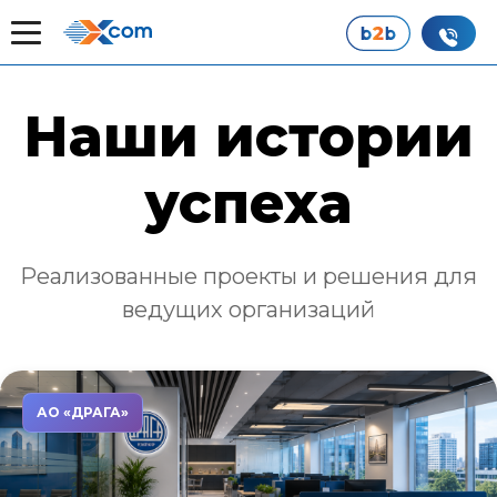
Главная
Наши истории успеха
Наши истории
успеха
Реализованные проекты и решения для
ведущих организаций
АО «ДРАГА»