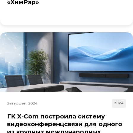
«ХимРар»
Завершен: 2024
2024
ГК X-Com построила систему
видеоконференцсвязи для одного
из крупных международных