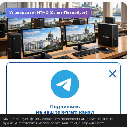
Университет ИТМО (Санкт-Петербург)
Завершен: 2022
2022
Компьютеры X-Com в первом
неоклассическом университете
Северной столицы
Подпишись
на наш telegram канал
Мы используем файлы cookie. Это позволяет нам делать сайт еще
лучше. А продолжая использовать наш сайт, вы принимаете