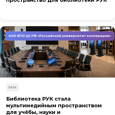
пространство для библиотеки РУК
АНО ВПО ЦС РФ «Российский университет кооперации»
2024
Библиотека РУК стала
мультимедийным пространством
для учёбы, науки и