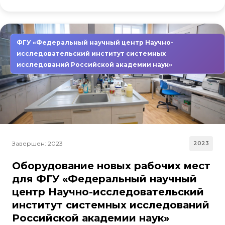
ФГУ «Федеральный научный центр Научно-
исследовательский институт системных
исследований Российской академии наук»
Завершен: 2023
2023
Оборудование новых рабочих мест
для ФГУ «Федеральный научный
центр Научно-исследовательский
институт системных исследований
Российской академии наук»