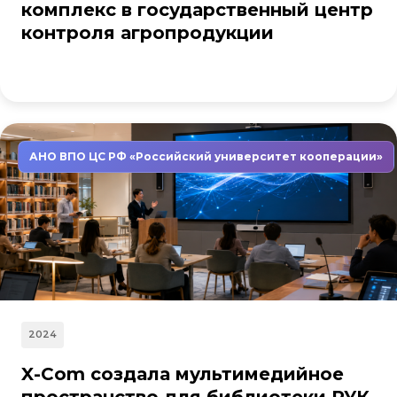
комплекс в государственный центр
контроля агропродукции
АНО ВПО ЦС РФ «Российский университет кооперации»
2024
X-Com создала мультимедийное