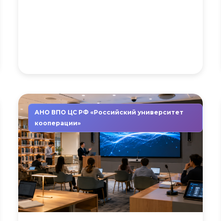
АНО ВПО ЦС РФ «Российский университет
кооперации»