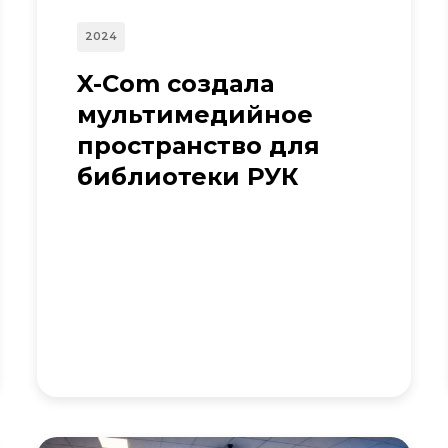
2024
X-Com создала
мультимедийное
пространство для
библиотеки РУК