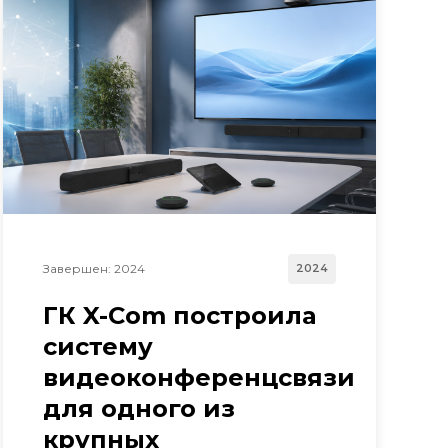
Завершен: 2024
2024
ГК X-Com построила
систему
видеоконференцсвязи
для одного из
крупных