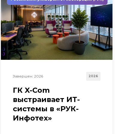
Завершен: 2026
2026
ГК X-Com
выстраивает ИТ-
системы в «РУК-
Инфотех»