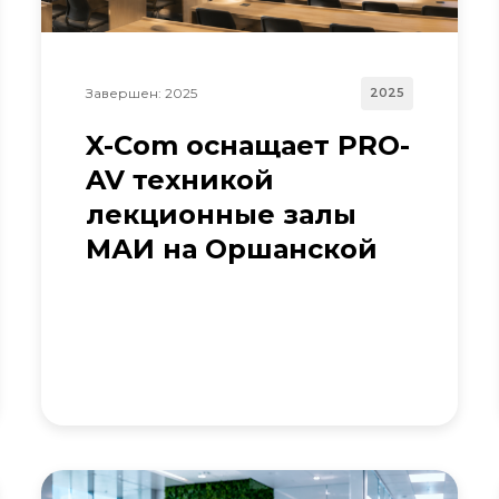
Завершен: 2025
2025
X-Com оснащает PRO-
AV техникой
лекционные залы
МАИ на Оршанской