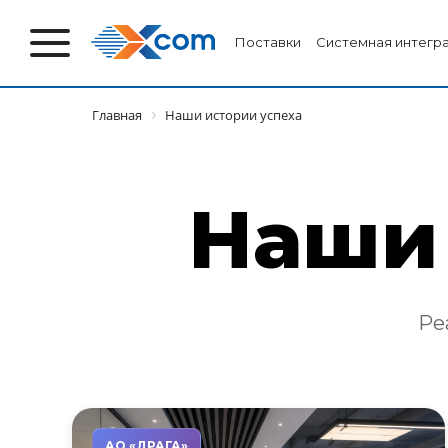
Поставки
Системная интегр
Главная
Наши истории успеха
Наши 
Ре
АО «ДРАГА»