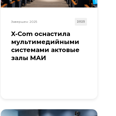
Завершен: 2025
2025
X-Com оснастила
мультимедийными
системами актовые
залы МАИ