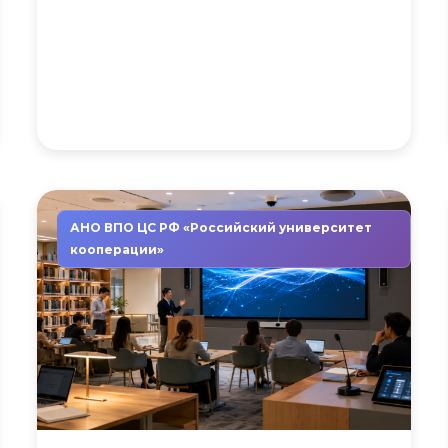
АНО ВПО ЦС РФ «Российский университет
кооперации»