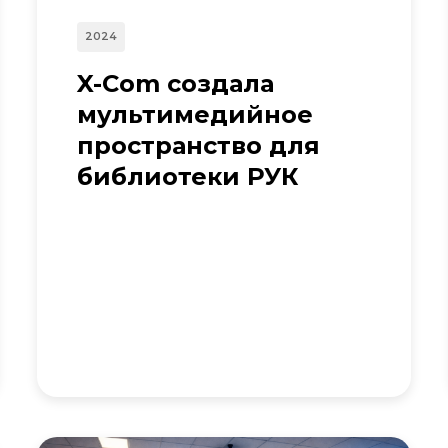
2024
X-Com создала
мультимедийное
пространство для
библиотеки РУК