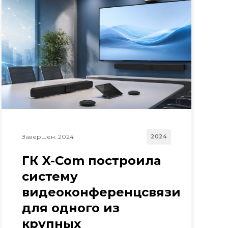
Завершен: 2024
2024
ГК X-Com построила
систему
видеоконференцсвязи
для одного из
крупных