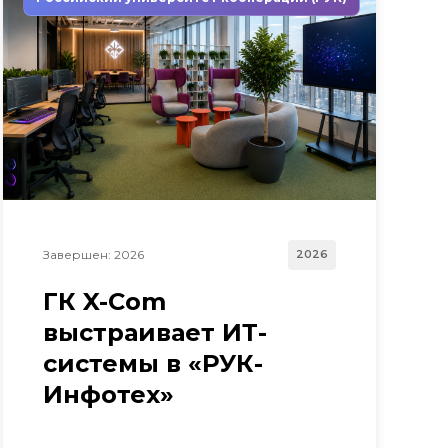
Завершен: 2026
2026
ГК X-Com
выстраивает ИТ-
системы в «РУК-
Инфотех»