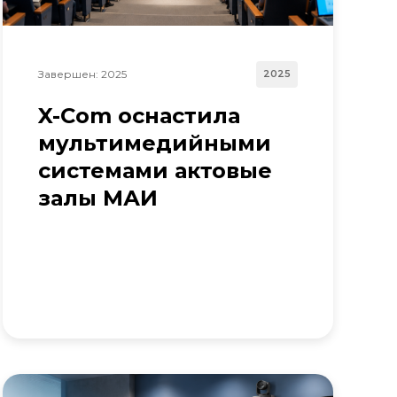
Завершен: 2025
2025
X-Com оснастила
мультимедийными
системами актовые
залы МАИ