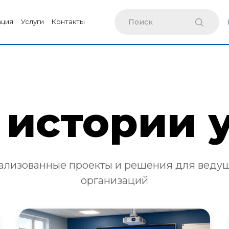
ация
Услуги
Контакты
истории 
ализованные проекты и решения для веду
организаций