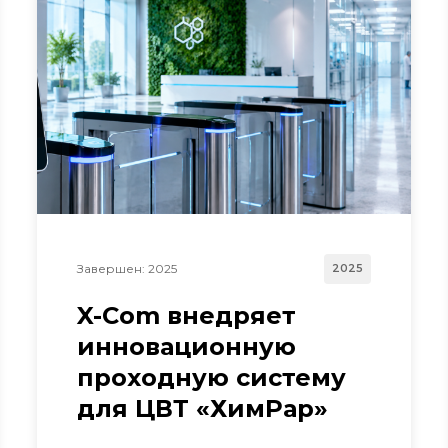
Завершен: 2025
2025
X-Com внедряет
инновационную
проходную систему
для ЦВТ «ХимРар»