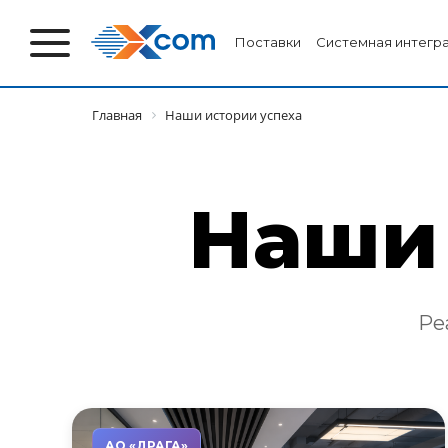
Поставки
Системная интегр
Главная
Наши истории успеха
Наши 
Ре
АО «ДРАГА»