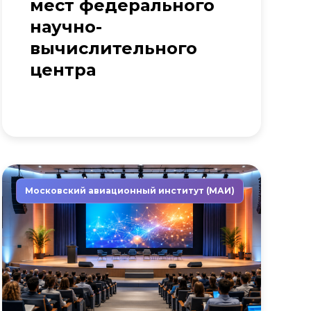
мест федерального
научно-
вычислительного
центра
Московский авиационный институт (МАИ)