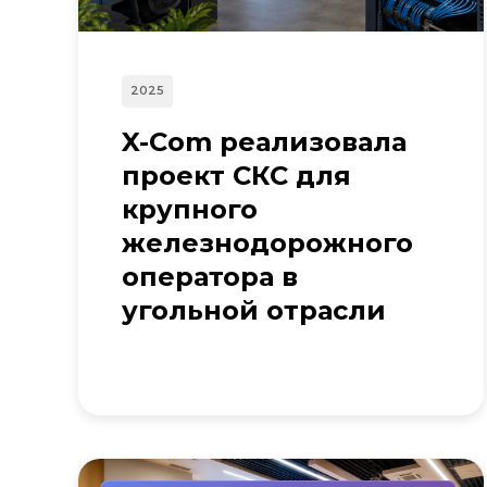
2025
X-Com реализовала
проект СКС для
крупного
железнодорожного
оператора в
угольной отрасли