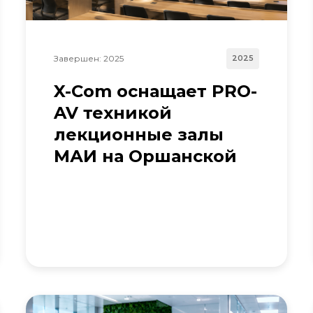
Завершен: 2025
2025
X-Com оснащает PRO-
AV техникой
лекционные залы
МАИ на Оршанской