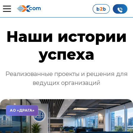
Главная
Наши истории успеха
Наши истории
успеха
Реализованные проекты и решения для
ведущих организаций
АО «ДРАГА»