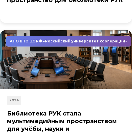
пространство для библиотеки РУК
АНО ВПО ЦС РФ «Российский университет кооперации»
2024
Библиотека РУК стала
мультимедийным пространством
для учёбы, науки и