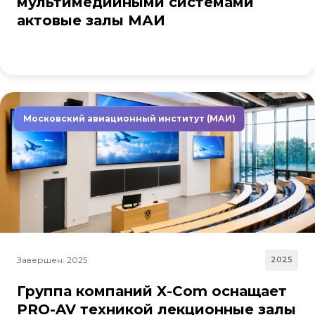
мультимедийными системами
актовые залы МАИ
Московский авиационный институт (МАИ)
Завершен: 2025
2025
Группа компаний X-Com оснащает
PRO-AV техникой лекционные залы