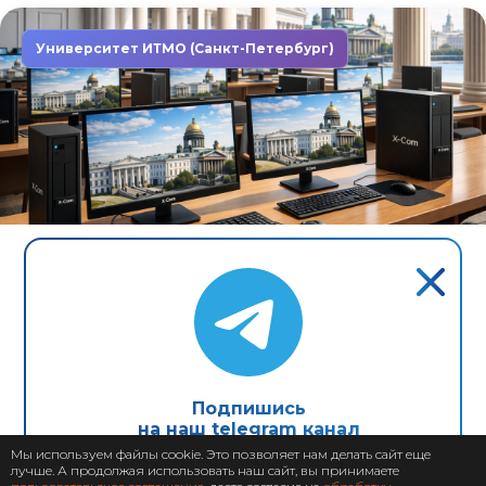
Университет ИТМО (Санкт-Петербург)
Завершен: 2022
2022
Компьютеры X-Com в первом
неоклассическом университете
Северной столицы
Подпишись
на наш telegram канал
Мы используем файлы cookie. Это позволяет нам делать сайт еще
лучше. А продолжая использовать наш сайт, вы принимаете