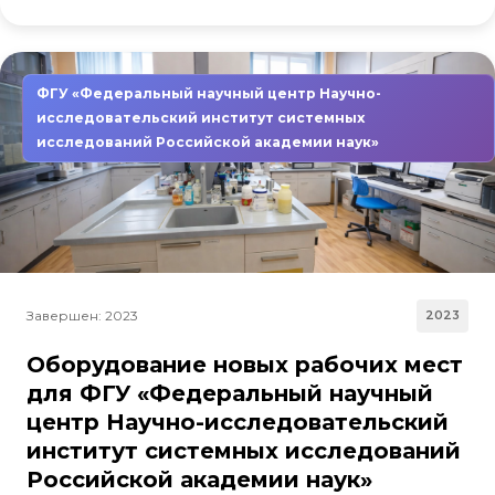
ФГУ «Федеральный научный центр Научно-
исследовательский институт системных
исследований Российской академии наук»
Завершен: 2023
2023
Оборудование новых рабочих мест
для ФГУ «Федеральный научный
центр Научно-исследовательский
институт системных исследований
Российской академии наук»