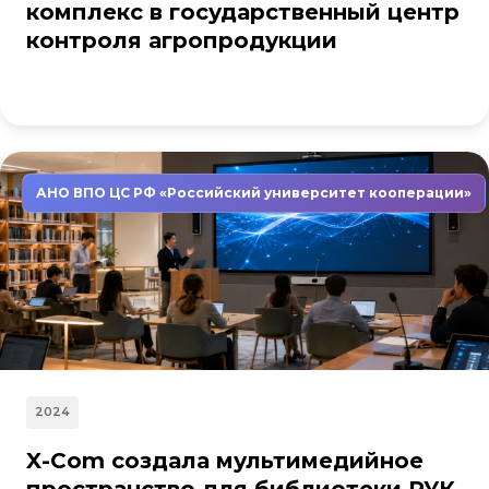
комплекс в государственный центр
контроля агропродукции
АНО ВПО ЦС РФ «Российский университет кооперации»
2024
X-Com создала мультимедийное