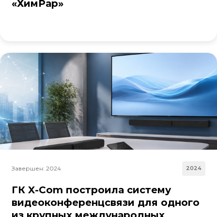
«ХимРар»
Завершен: 2024
2024
ГК X-Com построила систему
видеоконференцсвязи для одного
из крупных международных