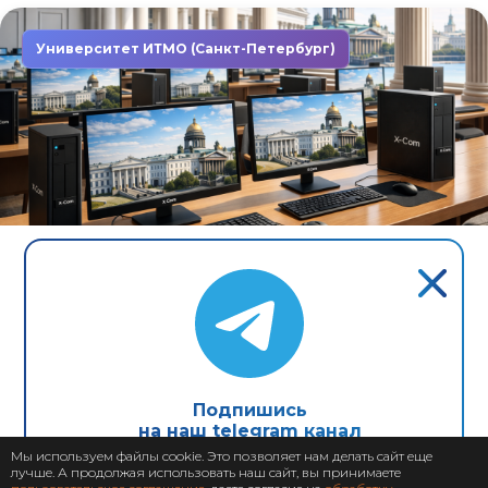
Университет ИТМО (Санкт-Петербург)
Завершен: 2022
2022
Компьютеры X-Com в первом
неоклассическом университете
Северной столицы
Подпишись
на наш telegram канал
Мы используем файлы cookie. Это позволяет нам делать сайт еще
лучше. А продолжая использовать наш сайт, вы принимаете