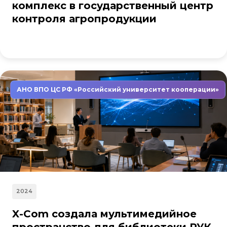
комплекс в государственный центр
контроля агропродукции
АНО ВПО ЦС РФ «Российский университет кооперации»
2024
X-Com создала мультимедийное