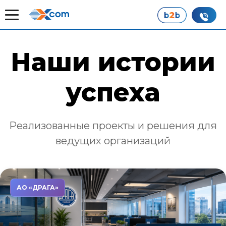
Главная
Наши истории успеха
Наши истории
успеха
Реализованные проекты и решения для
ведущих организаций
АО «ДРАГА»