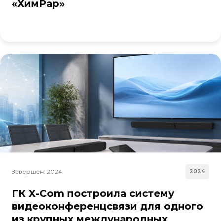
«ХимРар»
Завершен: 2024
2024
ГК X-Com построила систему
видеоконференцсвязи для одного
из крупных международных