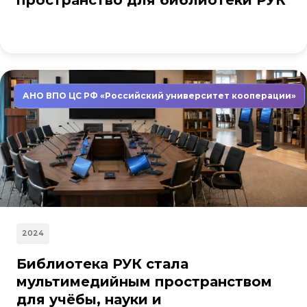
пространство для библиотеки РУК
АНО ВПО ЦС РФ «Российский университет кооперации»
2024
Библиотека РУК стала
мультимедийным пространством
для учёбы, науки и