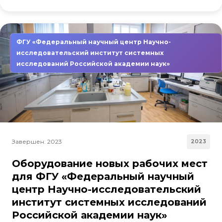
ФГУ «Федеральный научный центр Научно-
исследовательский институт системных
исследований Российской академии наук»
Завершен: 2023
2023
Оборудование новых рабочих мест
для ФГУ «Федеральный научный
центр Научно-исследовательский
институт системных исследований
Российской академии наук»