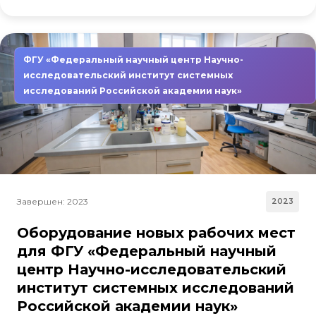
ФГУ «Федеральный научный центр Научно-
исследовательский институт системных
исследований Российской академии наук»
Завершен: 2023
2023
Оборудование новых рабочих мест
для ФГУ «Федеральный научный
центр Научно-исследовательский
институт системных исследований
Российской академии наук»