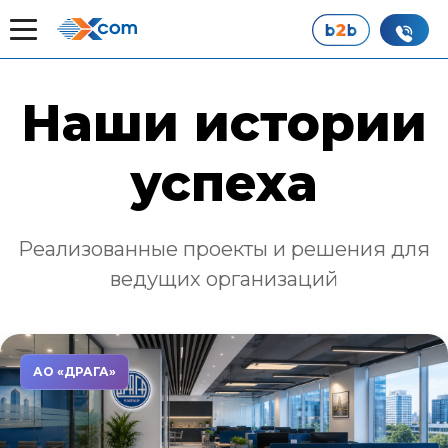
Главная
Наши истории успеха
Наши истории
успеха
Реализованные проекты и решения для
ведущих организаций
АО «ДРАГА»