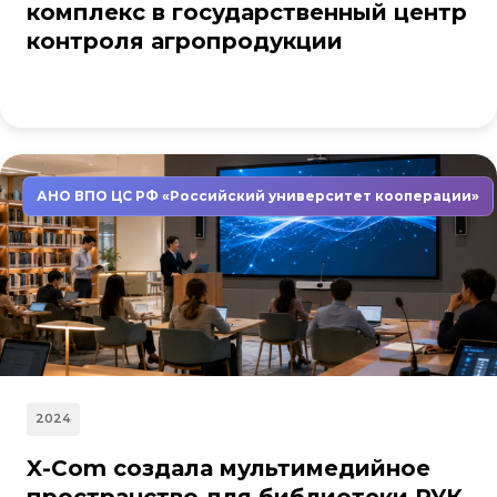
комплекс в государственный центр
контроля агропродукции
АНО ВПО ЦС РФ «Российский университет кооперации»
2024
X-Com создала мультимедийное