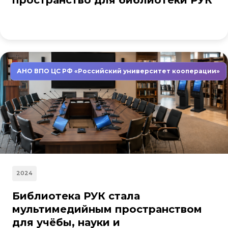
пространство для библиотеки РУК
АНО ВПО ЦС РФ «Российский университет кооперации»
2024
Библиотека РУК стала
мультимедийным пространством
для учёбы, науки и