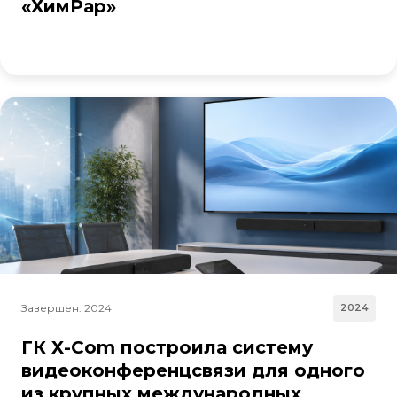
«ХимРар»
Завершен: 2024
2024
ГК X-Com построила систему
видеоконференцсвязи для одного
из крупных международных