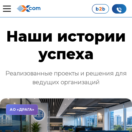
Главная
Наши истории успеха
Наши истории
успеха
Реализованные проекты и решения для
ведущих организаций
АО «ДРАГА»