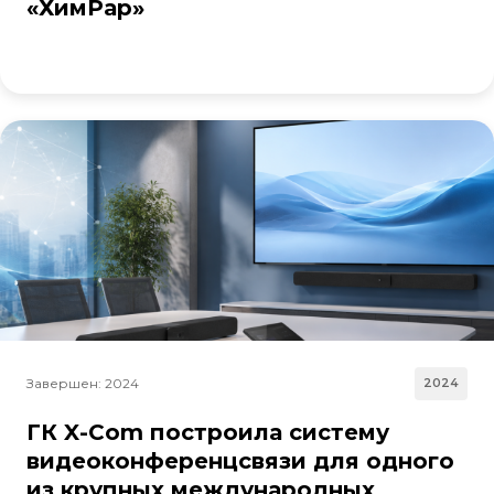
«ХимРар»
Завершен: 2024
2024
ГК X-Com построила систему
видеоконференцсвязи для одного
из крупных международных