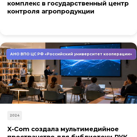
комплекс в государственный центр
контроля агропродукции
АНО ВПО ЦС РФ «Российский университет кооперации»
2024
X-Com создала мультимедийное