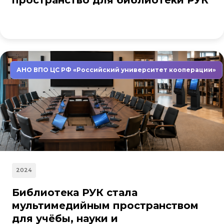
пространство для библиотеки РУК
АНО ВПО ЦС РФ «Российский университет кооперации»
2024
Библиотека РУК стала
мультимедийным пространством
для учёбы, науки и