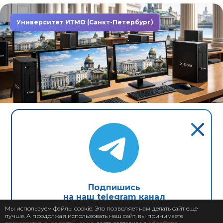
Университет ИТМО (Санкт-Петербург)
Завершен: 2022
2022
Компьютеры X-Com в первом
неоклассическом университете
Северной столицы
Подпишись
на наш telegram канал
Мы используем файлы cookie. Это позволяет нам делать сайт еще
лучше. А продолжая использовать наш сайт, вы принимаете