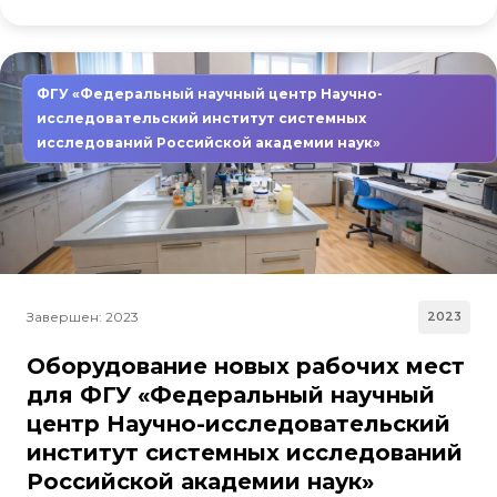
ФГУ «Федеральный научный центр Научно-
исследовательский институт системных
исследований Российской академии наук»
Завершен: 2023
2023
Оборудование новых рабочих мест
для ФГУ «Федеральный научный
центр Научно-исследовательский
институт системных исследований
Российской академии наук»