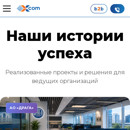
Главная
Наши истории успеха
Наши истории
успеха
Реализованные проекты и решения для
ведущих организаций
АО «ДРАГА»