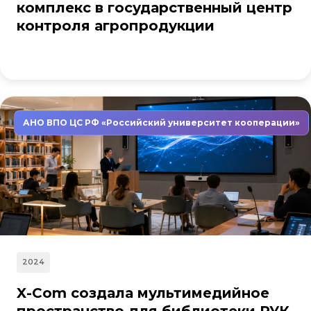
комплекс в государственный центр
контроля агропродукции
АНО ВПО ЦС РФ «Российский университет кооперации»
2024
X-Com создала мультимедийное