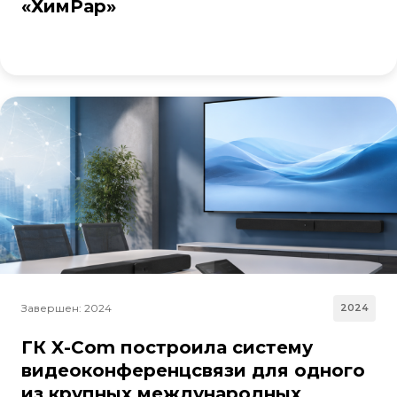
«ХимРар»
Завершен: 2024
2024
ГК X-Com построила систему
видеоконференцсвязи для одного
из крупных международных