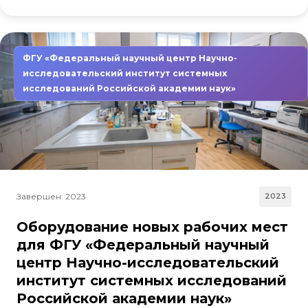
ФГУ «Федеральный научный центр Научно-
исследовательский институт системных
исследований Российской академии наук»
Завершен: 2023
2023
Оборудование новых рабочих мест
для ФГУ «Федеральный научный
центр Научно-исследовательский
институт системных исследований
Российской академии наук»