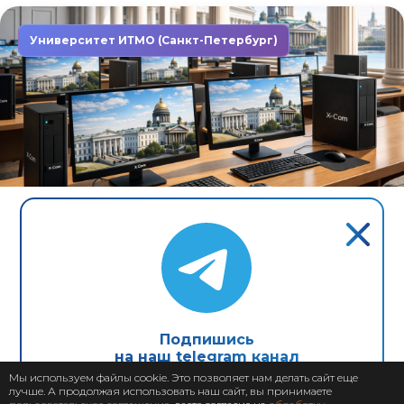
Университет ИТМО (Санкт-Петербург)
Завершен: 2022
2022
Компьютеры X-Com в первом
неоклассическом университете
Северной столицы
Подпишись
на наш telegram канал
Мы используем файлы cookie. Это позволяет нам делать сайт еще
лучше. А продолжая использовать наш сайт, вы принимаете