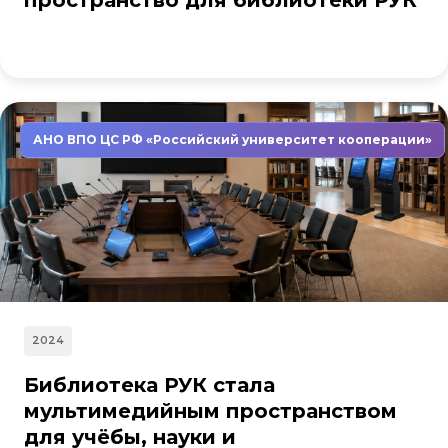
пространство для библиотеки РУК
АНО ВПО ЦС РФ «Российский университет кооперации»
2024
Библиотека РУК стала
мультимедийным пространством
для учёбы, науки и