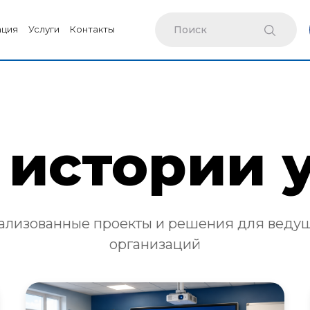
ация
Услуги
Контакты
истории 
ализованные проекты и решения для веду
организаций