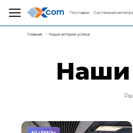
Поставки
Системная интегр
Главная
Наши истории успеха
Наши 
Ре
АО «ДРАГА»