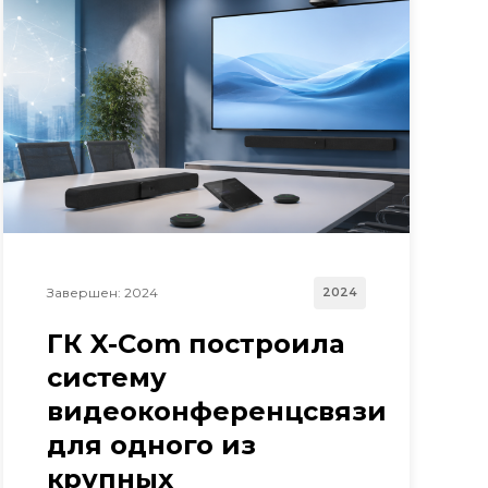
Завершен: 2024
2024
ГК X-Com построила
систему
видеоконференцсвязи
для одного из
крупных