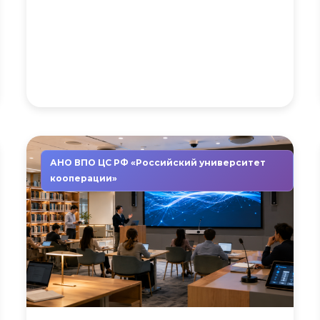
АНО ВПО ЦС РФ «Российский университет
кооперации»