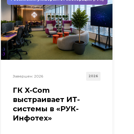
Завершен: 2026
2026
ГК X-Com
выстраивает ИТ-
системы в «РУК-
Инфотех»