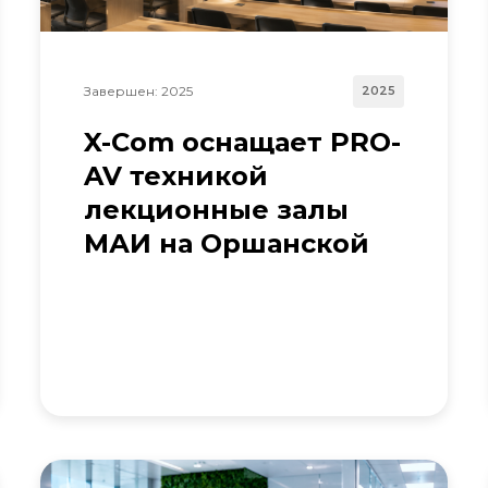
Завершен: 2025
2025
X-Com оснащает PRO-
AV техникой
лекционные залы
МАИ на Оршанской