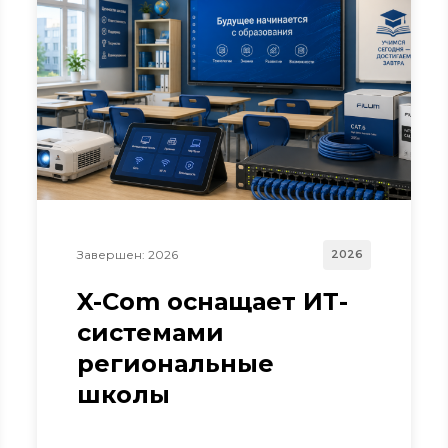
Завершен: 2026
2026
X-Com оснащает ИТ-
системами
региональные
школы