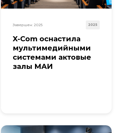
Завершен: 2025
2025
X-Com оснастила
мультимедийными
системами актовые
залы МАИ