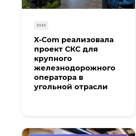
2025
X-Com реализовала
проект СКС для
крупного
железнодорожного
оператора в
угольной отрасли