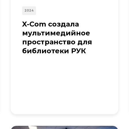
2024
X-Com создала
мультимедийное
пространство для
библиотеки РУК