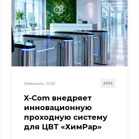
Завершен: 2025
2025
X-Com внедряет
инновационную
проходную систему
для ЦВТ «ХимРар»