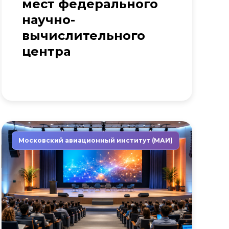
мест федерального
научно-
вычислительного
центра
Московский авиационный институт (МАИ)