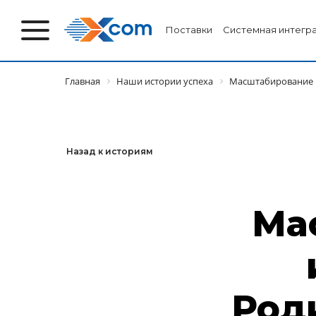
Поставки
Системная интегр
Главная
Наши истории успеха
Масштабирование И
Назад к историям
Ма
Роди