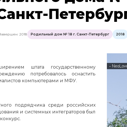
Санкт-Петербур
Завершен: 2018
Родильный дом № 18 г. Санкт-Петербург
2018
рением штата государственному
еждению потребовалось оснастить
иалистов компьютерами и МФУ.
тного подрядчика среди российских
ования и системных интеграторов был
конкурс.