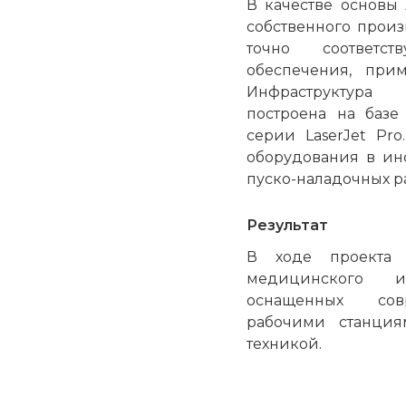
В качестве основы
собственного произ
точно соответст
обеспечения, прим
Инфраструктура 
построена на базе
серии LaserJet Pr
оборудования в инф
пуско-наладочных ра
Результат
В ходе проекта 
медицинского и
оснащенных сов
рабочими станция
техникой.