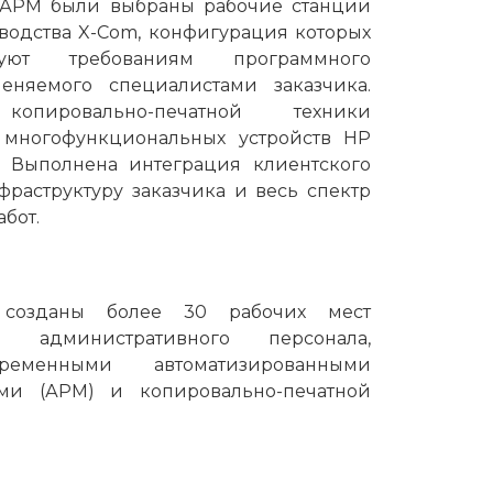
 АРМ были выбраны рабочие станции
водства X-Com, конфигурация которых
вуют требованиям программного
еняемого специалистами заказчика.
копировально-печатной техники
 многофункциональных устройств HP
o. Выполнена интеграция клиентского
раструктуру заказчика и весь спектр
бот.
созданы более 30 рабочих мест
 административного персонала,
ременными автоматизированными
ми (АРМ) и копировально-печатной