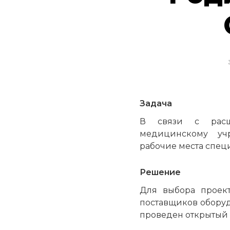
Задача
В связи с расши
медицинскому учр
рабочие места спец
Решение
Для выбора проек
поставщиков оборуд
проведен открытый 