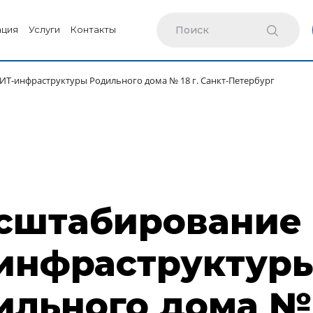
ация
Услуги
Контакты
Т-инфраструктуры Родильного дома № 18 г. Санкт-Петербург
сштабирование 
инфраструктур
льного дома № 