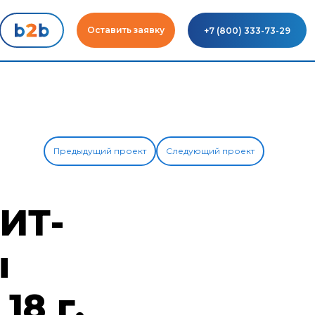
Оставить заявку
+7 (800) 333-73-29
Предыдущий проект
Следующий проект
ИТ-
ы
18 г.