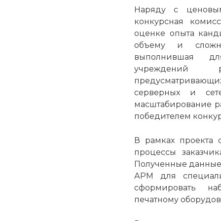
Наряду с ценовым
конкурсная комис
оценке опыта канд
объему и сложно
выполнившая дл
учреждений р
предусматриваю
серверных и сет
масштабирование ра
победителем конкур
В рамках проекта 
процессы заказчик
Полученные данные
АРМ для специали
сформировать на
печатному оборудов