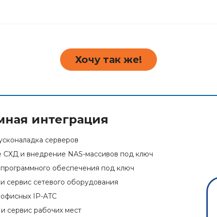
Хочу так же!
мная интеграция
усконаладка серверов
 СХД и внедрение NAS-массивов под ключ
программного обеспечения под ключ
и сервис сетевого оборудования
офисных IP-ATC
и сервис рабочих мест