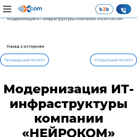
Главная
Наши истории успеха
Модернизация ИТ-инфраструктуры компании «НЕЙРОКОМ»
Назад к историям
Предыдущий проект
Следующий проект
Модернизация ИТ-
инфраструктуры
компании
«НЕЙРОКОМ»