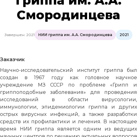
гриппа им. А.А.
Смородинцева
Завершен: 2021
НИИ гриппа им. А.А. Смородинцева
2021
Заказчик
Научно-исследовательский институт гриппа был
создан в 1967 году как головное научное
учреждение МЗ СССР по проблеме «Грипп и
гриппоподобные заболевания» для проведения
исследований в области вирусологии,
иммунологии, эпидемиологии гриппа и других
острых вирусных инфекций, а также разработки
средств их профилактики и лечения. В настоящее
время НИИ гриппа является одним из ведущих
научных центров по решению актуальных вопросов