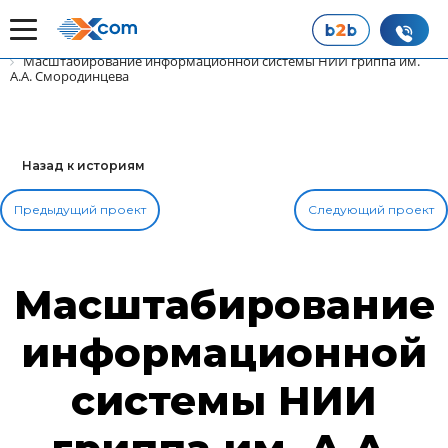
Главная
Наши истории успеха
Масштабирование информационной системы НИИ гриппа им.
А.А. Смородинцева
Назад к историям
Предыдущий проект
Следующий проект
Масштабирование
информационной
системы НИИ