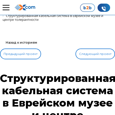
Главная
Наши истории успеха
Структурированная кабельная система в Еврейском музее и
центре толерантности
Назад к историям
Предыдущий проект
Следующий проект
Структурированна
кабельная система
в Еврейском музее