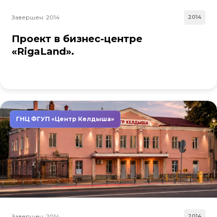
Завершен: 2014
2014
Проект в бизнес-центре
«RigaLand».
ГНЦ ФГУП «Центр Келдыша»
Завершен: 2014
2014