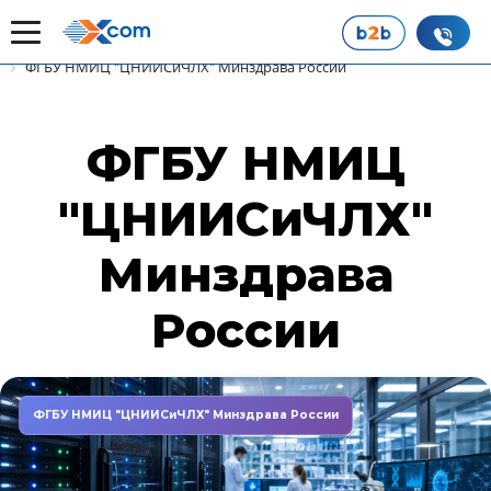
Главная
Наши истории успеха
Клиенты
ФГБУ НМИЦ "ЦНИИСиЧЛХ" Минздрава России
ФГБУ НМИЦ
"ЦНИИСиЧЛХ"
Минздрава
России
ФГБУ НМИЦ "ЦНИИСиЧЛХ" Минздрава России