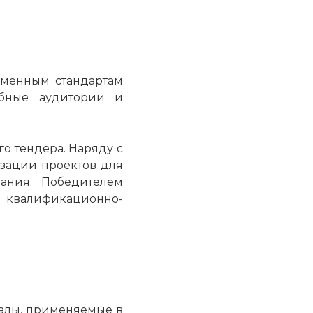
еменным стандартам
ебные аудитории и
о тендера. Наряду с
зации проектов для
ания. Победителем
 квалификационно-
алы, применяемые в