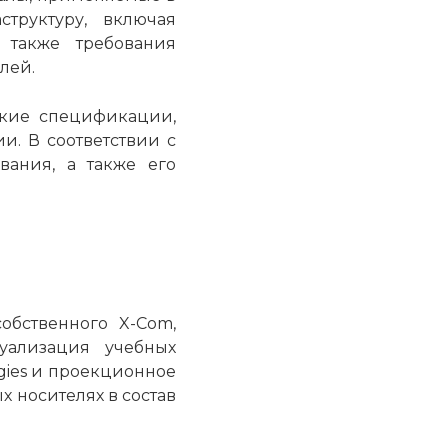
труктуру, включая
 также требования
лей.
ские спецификации,
. В соответствии с
ания, а также его
бственного X-Com,
уализация учебных
gies и проекционное
 носителях в состав