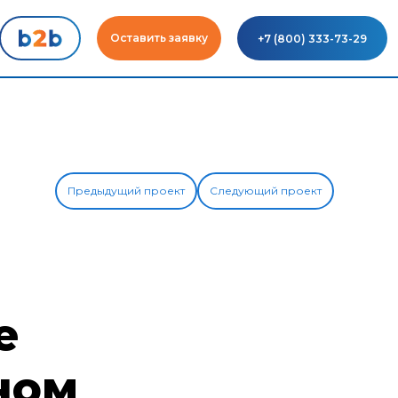
Оставить заявку
+7 (800) 333-73-29
Предыдущий проект
Следующий проект
е
ном