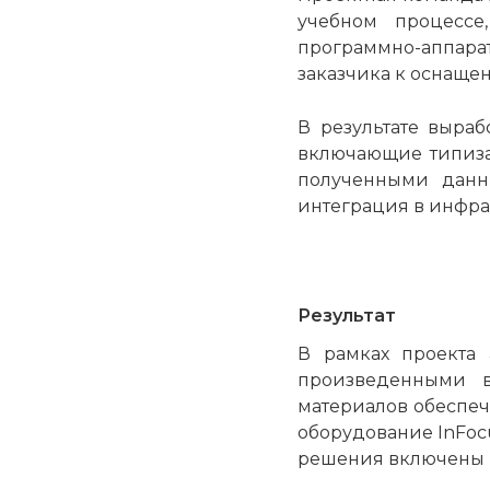
учебном процессе
программно-аппар
заказчика к оснаще
В результате выра
включающие типиза
полученными данн
интеграция в инфра
Результат
В рамках проекта
произведенными в
материалов обеспеч
оборудование InFoc
решения включены 