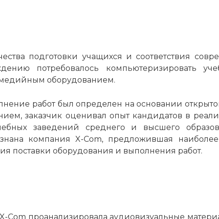
ества подготовки учащихся и соответствия совр
ждению потребовалось компьютеризировать уч
тимедийным оборудованием.
нение работ был определен на основании открытог
ием, заказчик оценивал опыт кандидатов в реали
учебных заведений среднего и высшего образов
изнана компания X-Com, предложившая наиболее
ия поставки оборудования и выполнения работ.
 X-Com проанализировала аудиовизуальные матери