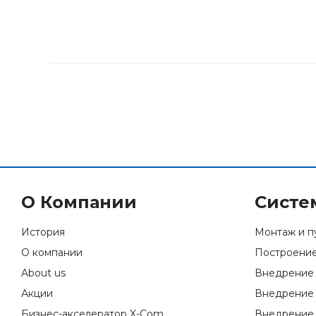
О Компании
Систе
История
Монтаж и п
О компании
Построение
About us
Внедрение 
Акции
Внедрение 
Бизнес-акселератор X-Com
Внедрение 