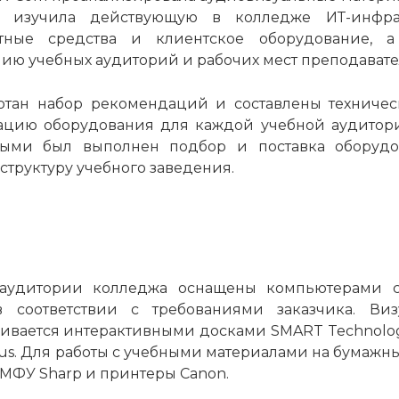
, изучила действующую в колледже ИТ-инфрас
атные средства и клиентское оборудование, а
нию учебных аудиторий и рабочих мест преподавате
ботан набор рекомендаций и составлены техниче
цию оборудования для каждой учебной аудитории
ыми был выполнен подбор и поставка оборудов
структуру учебного заведения.
 аудитории колледжа оснащены компьютерами со
 соответствии с требованиями заказчика. Виз
ивается интерактивными досками SMART Technolo
us. Для работы с учебными материалами на бумажных
МФУ Sharp и принтеры Canon.