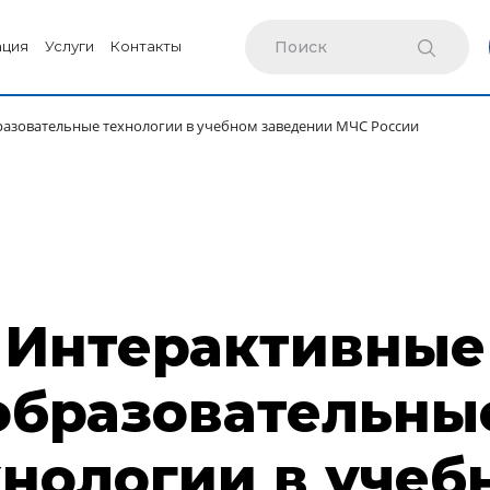
ация
Услуги
Контакты
азовательные технологии в учебном заведении МЧС России
Интерактивные
образовательны
хнологии в учеб