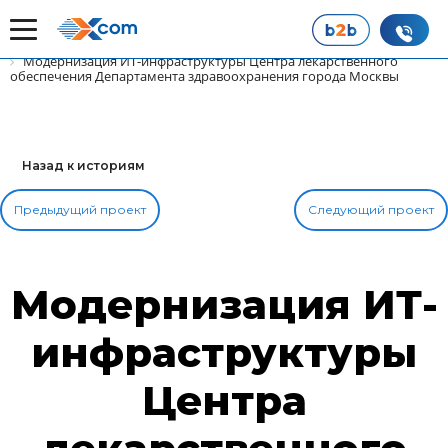
Главная
Наши истории успеха
Модернизация ИТ-инфраструктуры Центра лекарственного
обеспечения Департамента здравоохранения города Москвы
Назад к историям
Предыдущий проект
Следующий проект
Модернизация ИТ-
инфраструктуры
Центра