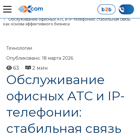
Главная
Блог
Технологии
Обслуживание офисных АТС и IP-телефонии: стабильная связь
как основа эффективного бизнеса
Технологии
Опубликовано: 18 марта 2026
63
2 мин
Обслуживание
офисных АТС и IP-
телефонии:
стабильная связь