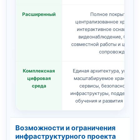
Расширенный
Полное покрытие Wi-
централизованное хранени
интерактивное оснащение 
видеонаблюдение, СКУД, 
совместной работы и центра
сопровождение.
Комплексная
Единая архитектура, управля
цифровая
масштабируемое хранение,
среда
сервисы, безопасность на
инфраструктуры, поддержка 
обучения и развития на год
Возможности и ограничения
инфраструктурного проекта