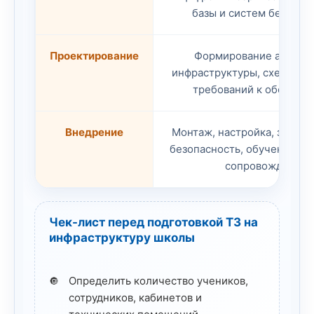
базы и систем безопас
Проектирование
Формирование архите
инфраструктуры, схемы вн
требований к оборудов
Внедрение
Монтаж, настройка, запуск
безопасность, обучение и 
сопровождение.
Чек-лист перед подготовкой ТЗ на
инфраструктуру школы
Определить количество учеников,
сотрудников, кабинетов и