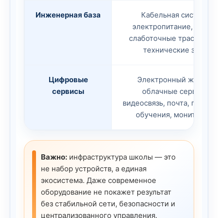
Инженерная база
Кабельная система,
электропитание, стойки
слаботочные трассы, ИБ
технические зоны.
Цифровые
Электронный журнал,
сервисы
облачные сервисы,
видеосвязь, почта, платф
обучения, мониторинг.
Важно:
инфраструктура школы — это
не набор устройств, а единая
экосистема. Даже современное
оборудование не покажет результат
без стабильной сети, безопасности и
централизованного управления.