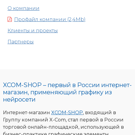
О компании
Профайл компании (2,4Mb)
Клиенты и проекты
Партнеры
XCOM-SHOP – первый в России интернет-
магазин, применяющий графику из
нейросети
Интернет-магазин
XCOM-SHOP
, входящий в
Группу компаний X-Com, стал первой в России
торговой онлайн-площадкой, использующей в
бизнес-практике графические элементы,