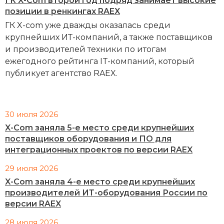
ГК X-Com второй год подряд занимает высокие
позиции в ренкингах RAEX
ГК X-com уже дважды оказалась среди
крупнейших ИТ-компаний, а также поставщиков
и производителей техники по итогам
ежегодного рейтинга IT-компаний, который
публикует агентство RAEX.
30 июля 2026
X-Com заняла 5-е место среди крупнейших
поставщиков оборудования и ПО для
интеграционных проектов по версии RAEX
29 июля 2026
X-Com заняла 4-е место среди крупнейших
производителей ИТ-оборудования России по
версии RAEX
28 июля 2026