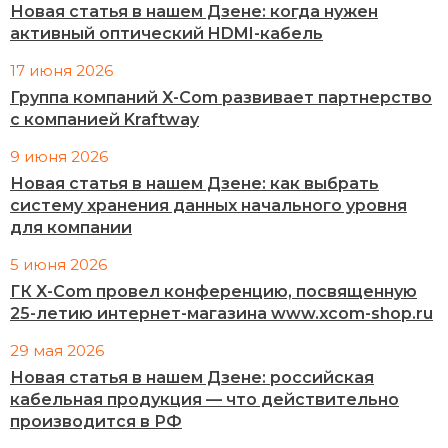
Новая статья в нашем Дзене: когда нужен
активный оптический HDMI-кабель
17 июня 2026
Группа компаний X-Com развивает партнерство
с компанией Kraftway
9 июня 2026
Новая статья в нашем Дзене: как выбрать
систему хранения данных начального уровня
для компании
5 июня 2026
ГК X-Com провел конференцию, посвященную
25-летию интернет-магазина www.xcom-shop.ru
29 мая 2026
Новая статья в нашем Дзене: российская
кабельная продукция — что действительно
производится в РФ