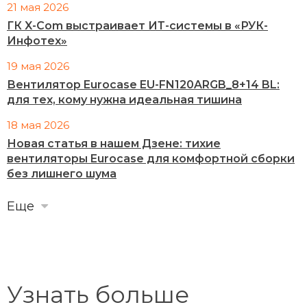
21 мая 2026
ГК X-Com выстраивает ИТ-системы в «РУК-
Инфотех»
19 мая 2026
Вентилятор Eurocase EU-FN120ARGB_8+14 BL:
для тех, кому нужна идеальная тишина
18 мая 2026
Новая статья в нашем Дзене: тихие
вентиляторы Eurocase для комфортной сборки
без лишнего шума
Еще
Узнать больше