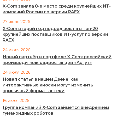
X-Com заняла 8-е место среди крупнейших ИТ-
компаний России по версии RAEX
27 июля 2026
X-Com второй год подряд вошла в топ-20
крупнейших поставщиков ИТ-услуг по версии
RAEX
24 июля 2026
Новый партнёр в портфеле X-Com: российский
производитель радиостанций «Аргут»
24 июля 2026
Новая статья в нашем Дзене: как
интерактивные киоски могут изменить
привычный формат аптеки
16 июля 2026
Группа компаний X-Com займется внедрением
гуманоидных роботов