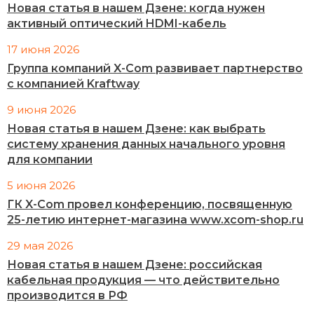
Новая статья в нашем Дзене: когда нужен
активный оптический HDMI-кабель
17 июня 2026
Группа компаний X-Com развивает партнерство
с компанией Kraftway
9 июня 2026
Новая статья в нашем Дзене: как выбрать
систему хранения данных начального уровня
для компании
5 июня 2026
ГК X-Com провел конференцию, посвященную
25-летию интернет-магазина www.xcom-shop.ru
29 мая 2026
Новая статья в нашем Дзене: российская
кабельная продукция — что действительно
производится в РФ