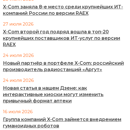
X-Com заняла 8-е место среди крупнейших ИТ-
компаний России по версии RAEX
27 июля 2026
X-Com второй год подряд вошла в топ-20
крупнейших поставщиков ИТ-услуг по версии
RAEX
24 июля 2026
Новый партнёр в портфеле X-Com: российский
производитель радиостанций «Аргут»
24 июля 2026
Новая статья в нашем Дзене: как
интерактивные киоски могут изменить
привычный формат аптеки
16 июля 2026
Группа компаний X-Com займется внедрением
гуманоидных роботов