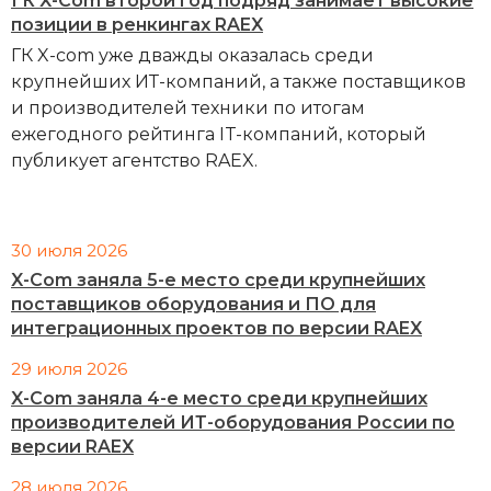
ГК X-Com второй год подряд занимает высокие
позиции в ренкингах RAEX
ГК X-com уже дважды оказалась среди
крупнейших ИТ-компаний, а также поставщиков
и производителей техники по итогам
ежегодного рейтинга IT-компаний, который
публикует агентство RAEX.
30 июля 2026
X-Com заняла 5-е место среди крупнейших
поставщиков оборудования и ПО для
интеграционных проектов по версии RAEX
29 июля 2026
X-Com заняла 4-е место среди крупнейших
производителей ИТ-оборудования России по
версии RAEX
28 июля 2026