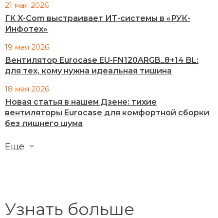
21 мая 2026
ГК X-Com выстраивает ИТ-системы в «РУК-
Инфотех»
19 мая 2026
Вентилятор Eurocase EU-FN120ARGB_8+14 BL:
для тех, кому нужна идеальная тишина
18 мая 2026
Новая статья в нашем Дзене: тихие
вентиляторы Eurocase для комфортной сборки
без лишнего шума
Еще
Узнать больше