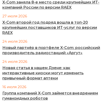
X-Com заняла 8-е место среди крупнейших ИТ-
компаний России по версии RAEX
27 июля 2026
X-Com второй год подряд вошла в топ-20
крупнейших поставщиков ИТ-услуг по версии
RAEX
24 июля 2026
Новый партнёр в портфеле X-Com: российский
производитель радиостанций «Аргут»
24 июля 2026
Новая статья в нашем Дзене: как
интерактивные киоски могут изменить
привычный формат аптеки
16 июля 2026
Группа компаний X-Com займется внедрением
гуманоидных роботов