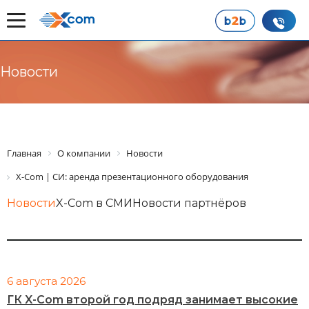
Новости
Главная
О компании
Новости
X-Com | СИ: аренда презентационного оборудования
Новости
X-Com в СМИ
Новости партнёров
6 августа 2026
ГК X-Com второй год подряд занимает высокие