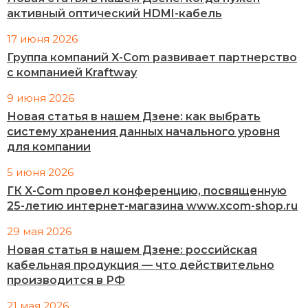
активный оптический HDMI-кабель
17 июня 2026
Группа компаний X-Com развивает партнерство
с компанией Kraftway
9 июня 2026
Новая статья в нашем Дзене: как выбрать
систему хранения данных начального уровня
для компании
5 июня 2026
ГК X-Com провел конференцию, посвященную
25-летию интернет-магазина www.xcom-shop.ru
29 мая 2026
Новая статья в нашем Дзене: российская
кабельная продукция — что действительно
производится в РФ
21 мая 2026