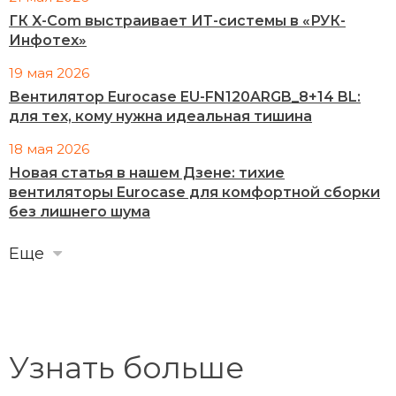
ГК X-Com выстраивает ИТ-системы в «РУК-
Инфотех»
19 мая 2026
Вентилятор Eurocase EU-FN120ARGB_8+14 BL:
для тех, кому нужна идеальная тишина
18 мая 2026
Новая статья в нашем Дзене: тихие
вентиляторы Eurocase для комфортной сборки
без лишнего шума
Еще
Узнать больше