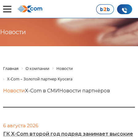
Новости
Главная
О компании
Новости
X-Com – Золотой партнер Kyocera
Новости
X-Com в СМИ
Новости партнёров
6 августа 2026
ГК X-Com второй год подряд занимает высокие