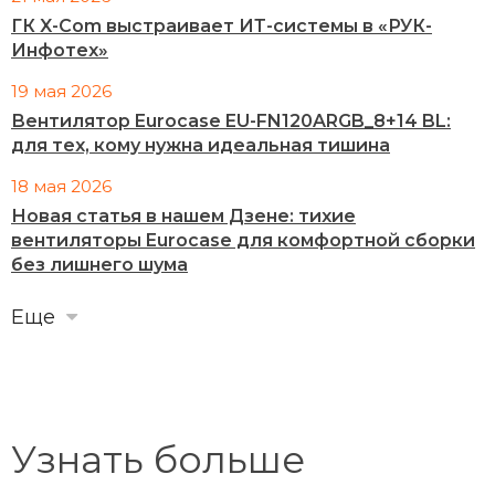
ГК X-Com выстраивает ИТ-системы в «РУК-
Инфотех»
19 мая 2026
Вентилятор Eurocase EU-FN120ARGB_8+14 BL:
для тех, кому нужна идеальная тишина
18 мая 2026
Новая статья в нашем Дзене: тихие
вентиляторы Eurocase для комфортной сборки
без лишнего шума
Еще
Узнать больше