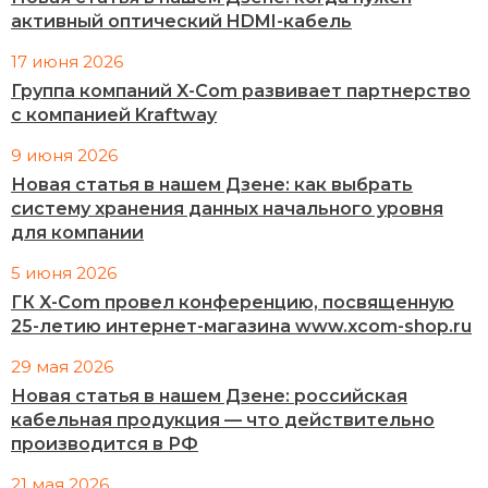
активный оптический HDMI-кабель
17 июня 2026
Группа компаний X-Com развивает партнерство
с компанией Kraftway
9 июня 2026
Новая статья в нашем Дзене: как выбрать
систему хранения данных начального уровня
для компании
5 июня 2026
ГК X-Com провел конференцию, посвященную
25-летию интернет-магазина www.xcom-shop.ru
29 мая 2026
Новая статья в нашем Дзене: российская
кабельная продукция — что действительно
производится в РФ
21 мая 2026