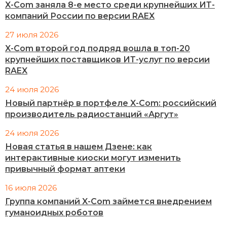
X-Com заняла 8-е место среди крупнейших ИТ-
компаний России по версии RAEX
27 июля 2026
X-Com второй год подряд вошла в топ-20
крупнейших поставщиков ИТ-услуг по версии
RAEX
24 июля 2026
Новый партнёр в портфеле X-Com: российский
производитель радиостанций «Аргут»
24 июля 2026
Новая статья в нашем Дзене: как
интерактивные киоски могут изменить
привычный формат аптеки
16 июля 2026
Группа компаний X-Com займется внедрением
гуманоидных роботов