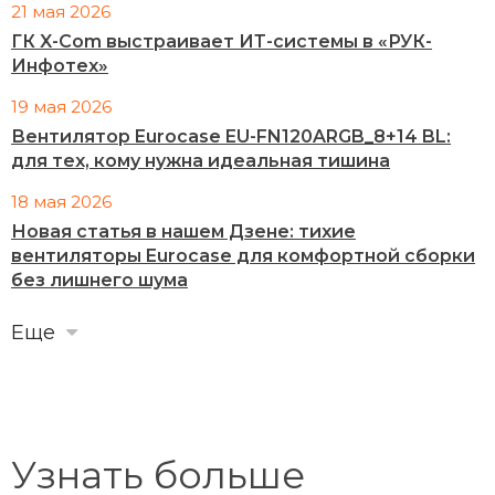
21 мая 2026
ГК X-Com выстраивает ИТ-системы в «РУК-
Инфотех»
19 мая 2026
Вентилятор Eurocase EU-FN120ARGB_8+14 BL:
для тех, кому нужна идеальная тишина
18 мая 2026
Новая статья в нашем Дзене: тихие
вентиляторы Eurocase для комфортной сборки
без лишнего шума
Еще
Узнать больше