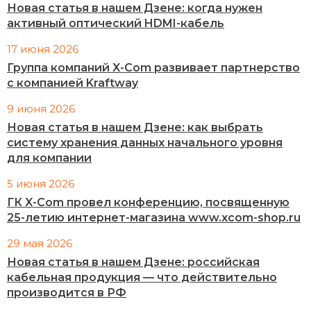
Новая статья в нашем Дзене: когда нужен
активный оптический HDMI-кабель
17 июня 2026
Группа компаний X-Com развивает партнерство
с компанией Kraftway
9 июня 2026
Новая статья в нашем Дзене: как выбрать
систему хранения данных начального уровня
для компании
5 июня 2026
ГК X-Com провел конференцию, посвященную
25-летию интернет-магазина www.xcom-shop.ru
29 мая 2026
Новая статья в нашем Дзене: российская
кабельная продукция — что действительно
производится в РФ