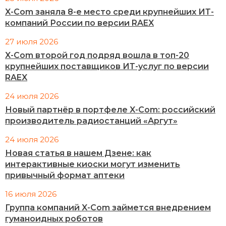
X-Com заняла 8-е место среди крупнейших ИТ-
компаний России по версии RAEX
27 июля 2026
X-Com второй год подряд вошла в топ-20
крупнейших поставщиков ИТ-услуг по версии
RAEX
24 июля 2026
Новый партнёр в портфеле X-Com: российский
производитель радиостанций «Аргут»
24 июля 2026
Новая статья в нашем Дзене: как
интерактивные киоски могут изменить
привычный формат аптеки
16 июля 2026
Группа компаний X-Com займется внедрением
гуманоидных роботов