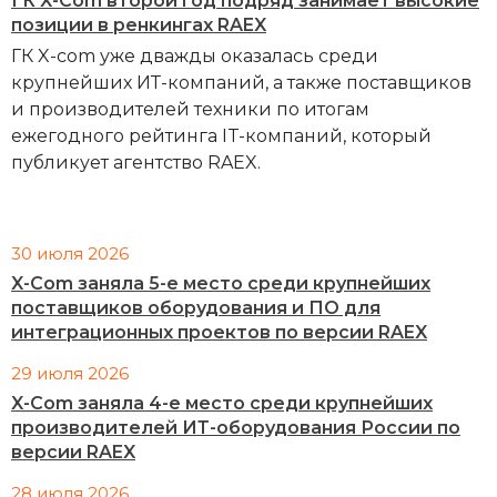
ГК X-Com второй год подряд занимает высокие
позиции в ренкингах RAEX
ГК X-com уже дважды оказалась среди
крупнейших ИТ-компаний, а также поставщиков
и производителей техники по итогам
ежегодного рейтинга IT-компаний, который
публикует агентство RAEX.
30 июля 2026
X-Com заняла 5-е место среди крупнейших
поставщиков оборудования и ПО для
интеграционных проектов по версии RAEX
29 июля 2026
X-Com заняла 4-е место среди крупнейших
производителей ИТ-оборудования России по
версии RAEX
28 июля 2026