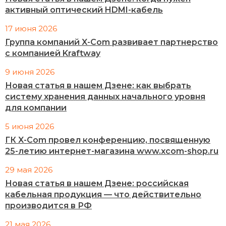
активный оптический HDMI-кабель
17 июня 2026
Группа компаний X-Com развивает партнерство
с компанией Kraftway
9 июня 2026
Новая статья в нашем Дзене: как выбрать
систему хранения данных начального уровня
для компании
5 июня 2026
ГК X-Com провел конференцию, посвященную
25-летию интернет-магазина www.xcom-shop.ru
29 мая 2026
Новая статья в нашем Дзене: российская
кабельная продукция — что действительно
производится в РФ
21 мая 2026