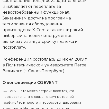
соотношения цена/производительность
и избавляет от переплаты за
невостребованный функционал.
Заказчикам доступна программа
тестирования оборудования
производства X-Com, а также широкий
выбор финансовых инструментов,
включая лизинг, отсрочку платежа и
постоплату.
Конференция состоялась 29 июня 2019 г.
в Политехническом университете Петра
Великого (г. Санкт-Петербург).
О конференции CG EVENT
CG EVENT - это место встречи всех тех, кто
профессионально связан с компьютерной
графикой или просто интересуется цифровым
искусством. Не секрет, что сколь угодно