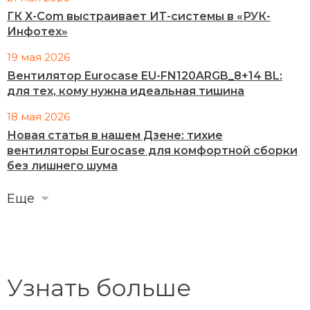
ГК X-Com выстраивает ИТ-системы в «РУК-
Инфотех»
19 мая 2026
Вентилятор Eurocase EU-FN120ARGB_8+14 BL:
для тех, кому нужна идеальная тишина
18 мая 2026
Новая статья в нашем Дзене: тихие
вентиляторы Eurocase для комфортной сборки
без лишнего шума
Еще
Узнать больше