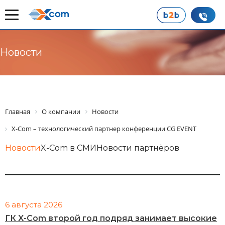
Новости
Главная
О компании
Новости
X-Com – технологический партнер конференции CG EVENT
Новости
X-Com в СМИ
Новости партнёров
6 августа 2026
ГК X-Com второй год подряд занимает высокие