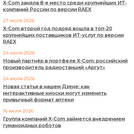
X-Com заняла 8-е место среди крупнейших ИТ-
компаний России по версии RAEX
27 июля 2026
X-Com второй год подряд вошла в топ-20
крупнейших поставщиков ИТ-услуг по версии
RAEX
24 июля 2026
Новый партнёр в портфеле X-Com: российский
производитель радиостанций «Аргут»
24 июля 2026
Новая статья в нашем Дзене: как
интерактивные киоски могут изменить
привычный формат аптеки
16 июля 2026
Группа компаний X-Com займется внедрением
гуманоидных роботов