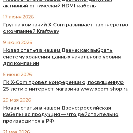
активный оптический HDMI-кабель
17 июня 2026
Группа компаний X-Com развивает партнерство
с компанией Kraftway
9 июня 2026
Новая статья в нашем Дзене: как выбрать
систему хранения данных начального уровня
для компании
5 июня 2026
ГК X-Com провел конференцию, посвященную
25-летию интернет-магазина www.xcom-shop.ru
29 мая 2026
Новая статья в нашем Дзене: российская
кабельная продукция — что действительно
производится в РФ
21 мая 2026