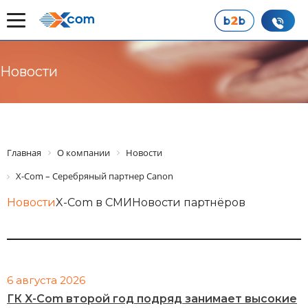
Новости
Главная
О компании
Новости
X-Com – Серебряный партнер Canon
Новости
X-Com в СМИ
Новости партнёров
6 августа 2026
ГК X-Com второй год подряд занимает высокие