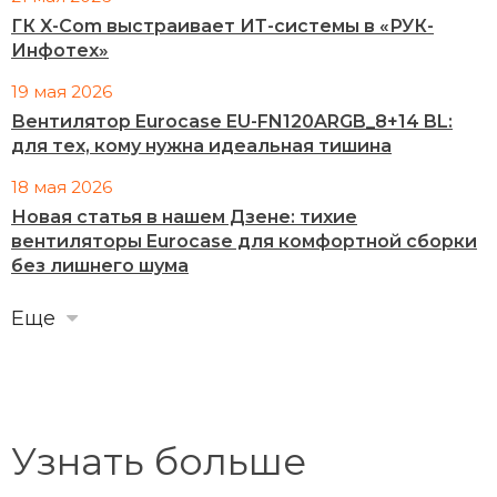
ГК X-Com выстраивает ИТ-системы в «РУК-
Инфотех»
19 мая 2026
Вентилятор Eurocase EU-FN120ARGB_8+14 BL:
для тех, кому нужна идеальная тишина
18 мая 2026
Новая статья в нашем Дзене: тихие
вентиляторы Eurocase для комфортной сборки
без лишнего шума
Еще
Узнать больше