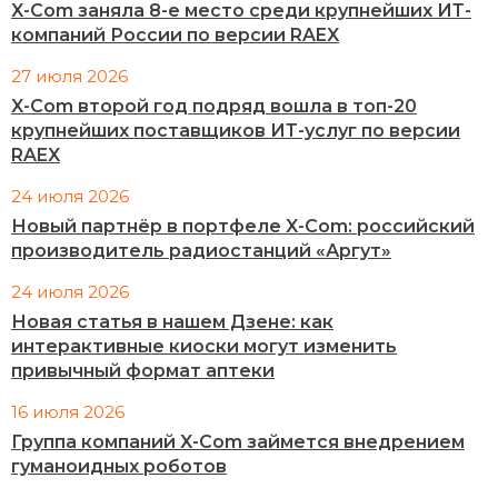
X-Com заняла 8-е место среди крупнейших ИТ-
компаний России по версии RAEX
27 июля 2026
X-Com второй год подряд вошла в топ-20
крупнейших поставщиков ИТ-услуг по версии
RAEX
24 июля 2026
Новый партнёр в портфеле X-Com: российский
производитель радиостанций «Аргут»
24 июля 2026
Новая статья в нашем Дзене: как
интерактивные киоски могут изменить
привычный формат аптеки
16 июля 2026
Группа компаний X-Com займется внедрением
гуманоидных роботов