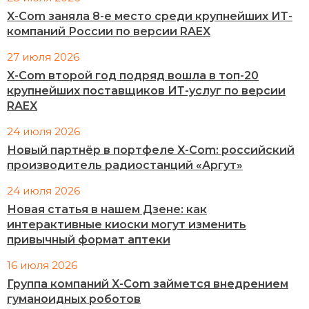
X-Com заняла 8-е место среди крупнейших ИТ-
компаний России по версии RAEX
27 июля 2026
X-Com второй год подряд вошла в топ-20
крупнейших поставщиков ИТ-услуг по версии
RAEX
24 июля 2026
Новый партнёр в портфеле X-Com: российский
производитель радиостанций «Аргут»
24 июля 2026
Новая статья в нашем Дзене: как
интерактивные киоски могут изменить
привычный формат аптеки
16 июля 2026
Группа компаний X-Com займется внедрением
гуманоидных роботов