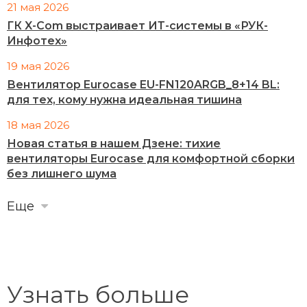
21 мая 2026
ГК X-Com выстраивает ИТ-системы в «РУК-
Инфотех»
19 мая 2026
Вентилятор Eurocase EU-FN120ARGB_8+14 BL:
для тех, кому нужна идеальная тишина
18 мая 2026
Новая статья в нашем Дзене: тихие
вентиляторы Eurocase для комфортной сборки
без лишнего шума
Еще
Узнать больше