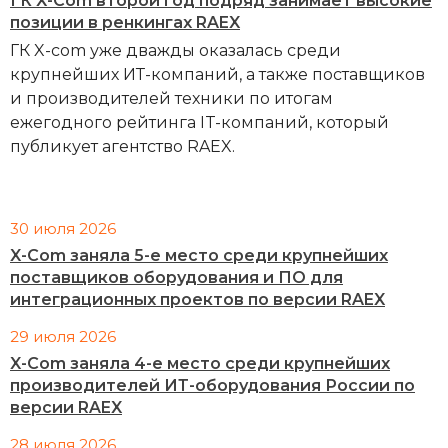
ГК X-Com второй год подряд занимает высокие
позиции в ренкингах RAEX
ГК X-com уже дважды оказалась среди
крупнейших ИТ-компаний, а также поставщиков
и производителей техники по итогам
ежегодного рейтинга IT-компаний, который
публикует агентство RAEX.
30 июля 2026
X-Com заняла 5-е место среди крупнейших
поставщиков оборудования и ПО для
интеграционных проектов по версии RAEX
29 июля 2026
X-Com заняла 4-е место среди крупнейших
производителей ИТ-оборудования России по
версии RAEX
28 июля 2026