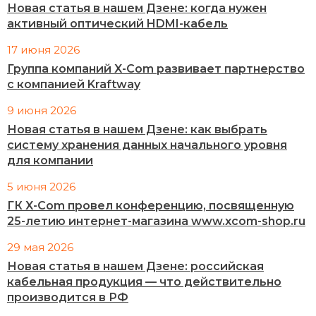
Новая статья в нашем Дзене: когда нужен
активный оптический HDMI-кабель
17 июня 2026
Группа компаний X-Com развивает партнерство
с компанией Kraftway
9 июня 2026
Новая статья в нашем Дзене: как выбрать
систему хранения данных начального уровня
для компании
5 июня 2026
ГК X-Com провел конференцию, посвященную
25-летию интернет-магазина www.xcom-shop.ru
29 мая 2026
Новая статья в нашем Дзене: российская
кабельная продукция — что действительно
производится в РФ