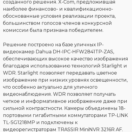
созданного решения. X-Com, предложившая
наиболее финансово- и квалификационно-
обоснованные условия реализации проекта,
большинством голосов членов конкурсной
комиссии была признана победителем.
Решение построено на базе уличных IP-
видеокамер Dahua DH-IPC-HFW2841TP-ZAS,
обеспечивающих высокое качество изображения
благодаря использованию технологий Starlight и
WDR. Starlight позволяет передавать цветное
изображение при низких уровнях освещенности,
что особенно актуально для уличного
видеонаблюдения. WDR позволяет получать
четкое и информативное изображение даже при
сильной контрастности. Камеры объединены 18-
портовыми гигабитными коммутаторами TP-LINK
TL-SG1218MP и подключены к
видеорегистраторам TRASSIR MiniNVR 3216R AF.