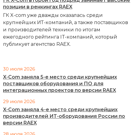
ГК X-Com второй год подряд занимает высокие
позиции в ренкингах RAEX
ГК X-com уже дважды оказалась среди
крупнейших ИТ-компаний, а также поставщиков
и производителей техники по итогам
ежегодного рейтинга IT-компаний, который
публикует агентство RAEX.
30 июля 2026
X-Com заняла 5-е место среди крупнейших
поставщиков оборудования и ПО для
интеграционных проектов по версии RAEX
29 июля 2026
X-Com заняла 4-е место среди крупнейших
производителей ИТ-оборудования России по
версии RAEX
28 июля 2026