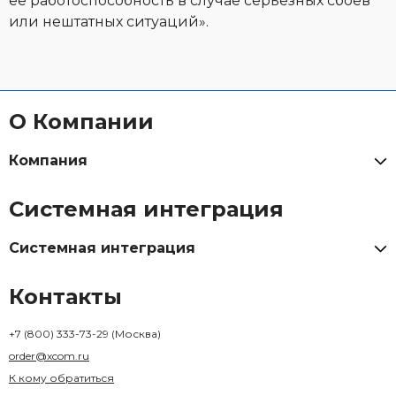
ее работоспособность в случае серьезных сбоев
или нештатных ситуаций».
О Компании
Компания
Системная интеграция
Системная интеграция
Контакты
+7 (800) 333-73-29
(Москва)
order@xcom.ru
К кому обратиться