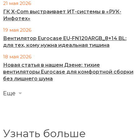
21 мая 2026
ГК X-Com выстраивает ИТ-системы в «РУК-
Инфотех»
19 мая 2026
Вентилятор Eurocase EU-FN120ARGB_8+14 BL:
для тех, кому нужна идеальная тишина
18 мая 2026
Новая статья в нашем Дзене: тихие
вентиляторы Eurocase для комфортной сборки
без лишнего шума
Еще
Узнать больше