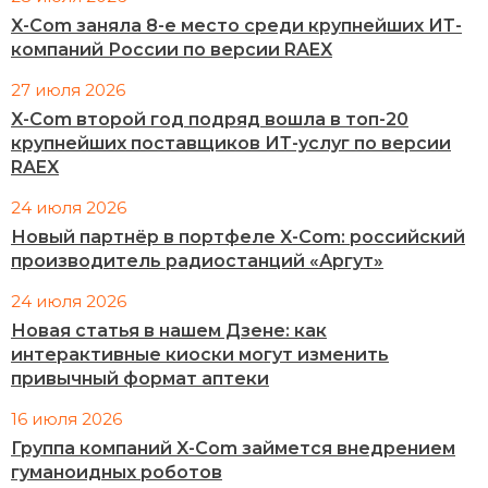
X-Com заняла 8-е место среди крупнейших ИТ-
компаний России по версии RAEX
27 июля 2026
X-Com второй год подряд вошла в топ-20
крупнейших поставщиков ИТ-услуг по версии
RAEX
24 июля 2026
Новый партнёр в портфеле X-Com: российский
производитель радиостанций «Аргут»
24 июля 2026
Новая статья в нашем Дзене: как
интерактивные киоски могут изменить
привычный формат аптеки
16 июля 2026
Группа компаний X-Com займется внедрением
гуманоидных роботов