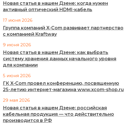
Новая статья в нашем Дзене: когда нужен
активный оптический HDMI-кабель
17 июня 2026
Группа компаний X-Com развивает партнерство
с компанией Kraftway
9 июня 2026
Новая статья в нашем Дзене: как выбрать
систему хранения данных начального уровня
для компании
5 июня 2026
ГК X-Com провел конференцию, посвященную
25-летию интернет-магазина www.xcom-shop.ru
29 мая 2026
Новая статья в нашем Дзене: российская
кабельная продукция — что действительно
производится в РФ