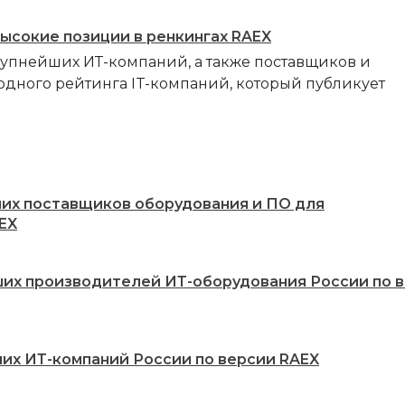
высокие позиции в ренкингах RAEX
рупнейших ИТ-компаний, а также поставщиков и
одного рейтинга IT-компаний, который публикует
ших поставщиков оборудования и ПО для
EX
ших производителей ИТ-оборудования России по 
ших ИТ-компаний России по версии RAEX