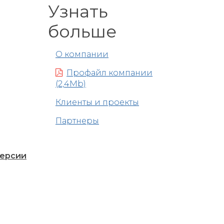
Узнать
больше
О компании
Профайл компании
(2,4Mb)
Клиенты и проекты
Партнеры
версии