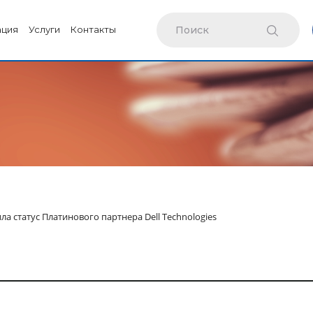
ация
Услуги
Контакты
а статус Платинового партнера Dell Technologies