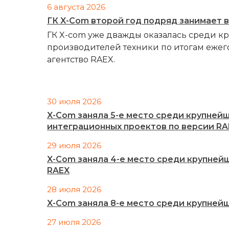
6 августа 2026
ГК X-Com второй год подряд занимает 
ГК X-com уже дважды оказалась среди к
производителей техники по итогам ежег
агентство RAEX.
30 июля 2026
X-Com заняла 5-е место среди крупней
интеграционных проектов по версии RA
29 июля 2026
X-Com заняла 4-е место среди крупней
RAEX
28 июля 2026
X-Com заняла 8-е место среди крупней
27 июля 2026