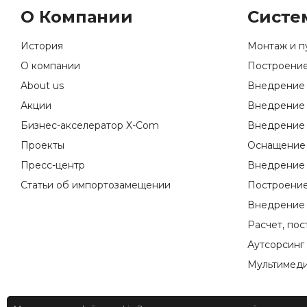
О Компании
Систе
История
Монтаж и п
О компании
Построение
About us
Внедрение 
Акции
Внедрение 
Бизнес-акселератор X-Com
Внедрение 
Проекты
Оснащение 
Пресс-центр
Внедрение 
Статьи об импортозамещении
Построение
Внедрение 
Расчет, по
Аутсорсинг
Мультимеди