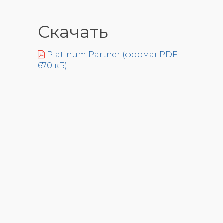
Скачать
Platinum Partner (формат PDF
670 кБ)