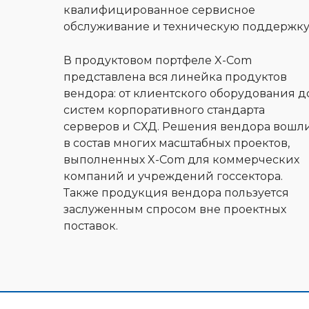
квалифицированное сервисное
обслуживание и техническую поддержку
В продуктовом портфеле X-Com
представлена вся линейка продуктов
вендора: от клиентского оборудования д
систем корпоративного стандарта
серверов и СХД. Решения вендора вошл
в состав многих масштабных проектов,
выполненных X-Com для коммерческих
компаний и учреждений госсектора.
Также продукция вендора пользуется
заслуженным спросом вне проектных
поставок.