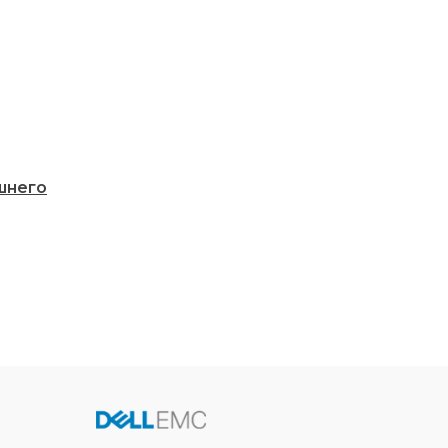
шнего