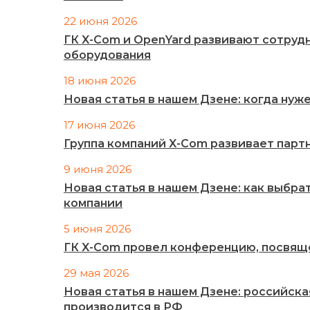
22 июня 2026
ГК X-Com и OpenYard развивают сотруд
оборудования
18 июня 2026
Новая статья в нашем Дзене: когда ну
17 июня 2026
Группа компаний X-Com развивает партн
9 июня 2026
Новая статья в нашем Дзене: как выбра
компании
5 июня 2026
ГК X-Com провел конференцию, посвящ
29 мая 2026
Новая статья в нашем Дзене: российск
производится в РФ