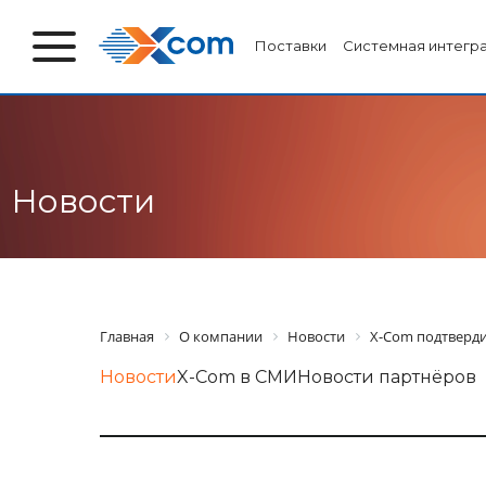
Поставки
Системная интегр
Новости
Главная
О компании
Новости
X-Com подтвердил
Новости
X-Com в СМИ
Новости партнёров