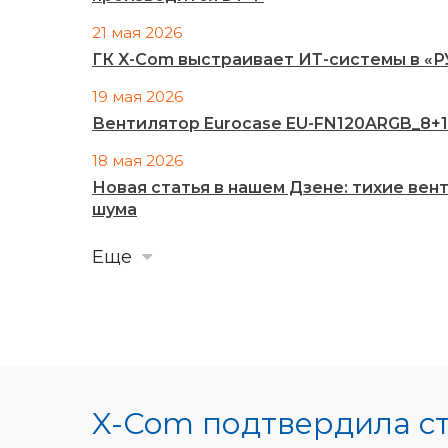
21 мая 2026
ГК X-Com выстраивает ИТ-системы в «
19 мая 2026
Вентилятор Eurocase EU-FN120ARGB_8+14
18 мая 2026
Новая статья в нашем Дзене: тихие ве
шума
Еще
X-Com подтвердила ст