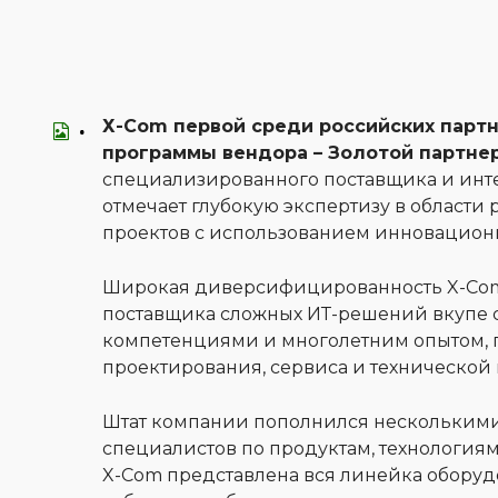
Х-Com первой среди российских партн
программы вендора – Золотой партне
специализированного поставщика и инте
отмечает глубокую экспертизу в област
проектов с использованием инновацион
Широкая диверсифицированность X-Com 
поставщика сложных ИТ-решений вкупе 
компетенциями и многолетним опытом, 
проектирования, сервиса и технической
Штат компании пополнился нескольким
специалистов по продуктам, технология
X-Com представлена вся линейка обору