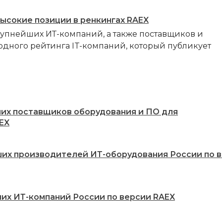
высокие позиции в ренкингах RAEX
рупнейших ИТ-компаний, а также поставщиков и
одного рейтинга IT-компаний, который публикует
ших поставщиков оборудования и ПО для
EX
ших производителей ИТ-оборудования России по 
ших ИТ-компаний России по версии RAEX