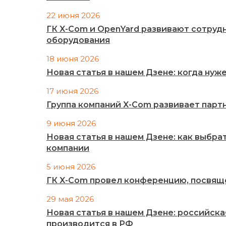
22 июня 2026
ГК X-Com и OpenYard развивают сотруд
оборудования
18 июня 2026
Новая статья в нашем Дзене: когда ну
17 июня 2026
Группа компаний X-Com развивает партн
9 июня 2026
Новая статья в нашем Дзене: как выбра
компании
5 июня 2026
ГК X-Com провел конференцию, посвящ
29 мая 2026
Новая статья в нашем Дзене: российск
производится в РФ