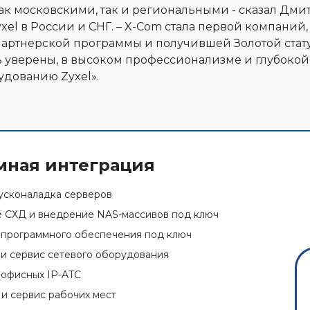
ак московскими, так и региональными - сказал Дми
el в России и СНГ. – X-Com стала первой компаний,
артнерской программы и получившей Золотой стату
ь уверены, в высоком профессионализме и глубокой
удованию Zyxel».
мная интеграция
усконаладка серверов
 СХД и внедрение NAS-массивов под ключ
программного обеспечения под ключ
и сервис сетевого оборудования
офисных IP-ATC
и сервис рабочих мест