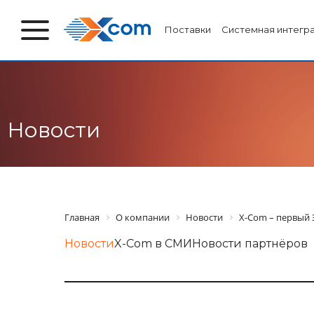
Поставки
Системная интегр
Новости
Главная
О компании
Новости
X-Com – первый 
Новости
X-Com в СМИ
Новости партнёров