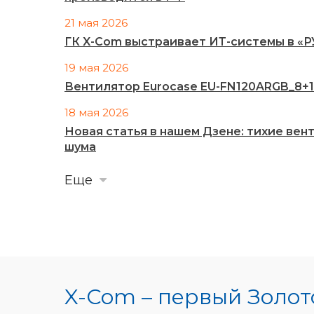
21 мая 2026
ГК X-Com выстраивает ИТ-системы в «
19 мая 2026
Вентилятор Eurocase EU-FN120ARGB_8+14
18 мая 2026
Новая статья в нашем Дзене: тихие ве
шума
Еще
X-Com – первый Золото