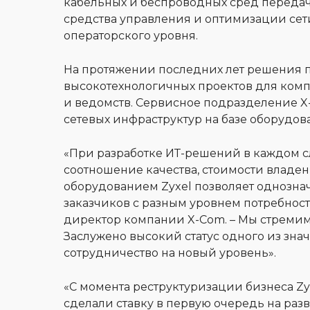
кабельных и беспроводных сред передач
средства управления и оптимизации сет
операторского уровня.
На протяжении последних лет решения 
высокотехнологичных проектов для ком
и ведомств. Сервисное подразделение 
сетевых инфраструктур на базе оборудова
«При разработке ИТ-решений в каждом с
соотношение качества, стоимости владен
оборудованием Zyxel позволяет однознач
заказчиков с разным уровнем потребнос
директор компании X-Com. – Мы стремим
Заслужено высокий статус одного из зна
сотрудничество на новый уровень».
«С момента реструктуризации бизнеса Zy
сделали ставку в первую очередь на ра