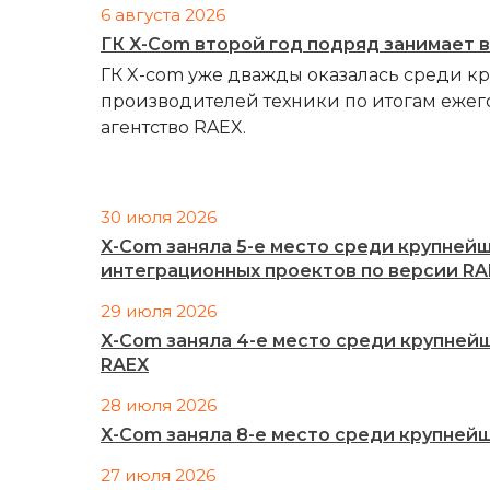
6 августа 2026
ГК X-Com второй год подряд занимает 
ГК X-com уже дважды оказалась среди к
производителей техники по итогам ежег
агентство RAEX.
30 июля 2026
X-Com заняла 5-е место среди крупней
интеграционных проектов по версии RA
29 июля 2026
X-Com заняла 4-е место среди крупней
RAEX
28 июля 2026
X-Com заняла 8-е место среди крупней
27 июля 2026