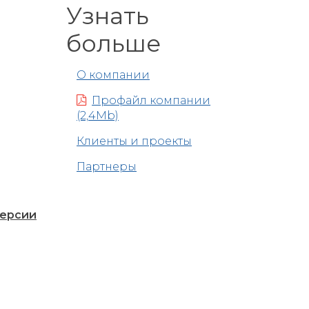
Узнать
больше
О компании
Профайл компании
(2,4Mb)
Клиенты и проекты
Партнеры
версии