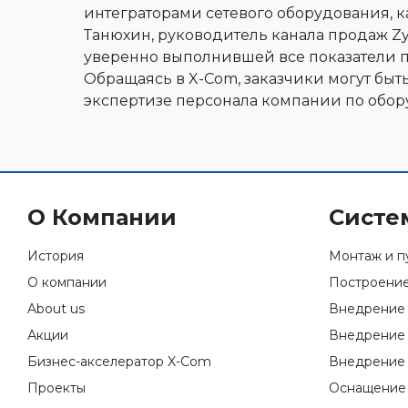
интеграторами сетевого оборудования, к
Танюхин, руководитель канала продаж Zyx
уверенно выполнившей все показатели п
Обращаясь в X-Com, заказчики могут быт
экспертизе персонала компании по обор
О Компании
Систе
История
Монтаж и п
О компании
Построение
About us
Внедрение 
Акции
Внедрение 
Бизнес-акселератор X-Com
Внедрение 
Проекты
Оснащение 