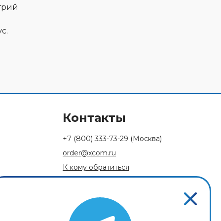
трий
с.
Контакты
+7 (800) 333-73-29
(Москва)
order@xcom.ru
К кому обратиться
Обратная связь