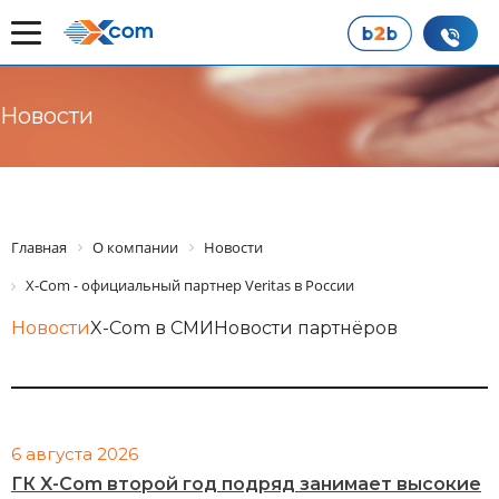
Новости
Главная
О компании
Новости
X-Com - официальный партнер Veritas в России
Новости
X-Com в СМИ
Новости партнёров
6 августа 2026
ГК X-Com второй год подряд занимает высокие