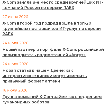
X-Com заняла 8-е место среди крупнейших ИТ-
компаний России по версии RAEX
27 июля 2026
X-Com второй год подряд вошла в топ-20
крупнейших поставщиков ИТ-услуг по версии
RAEX
24 июля 2026
Новый партнёр в портфеле X-Com: российский
производитель радиостанций «Аргут»
24 июля 2026
Новая статья в нашем Дзене: как
интерактивные киоски могут изменить
привычный формат аптеки
16 июля 2026
Группа компаний X-Com займется внедрением
гуманоидных роботов