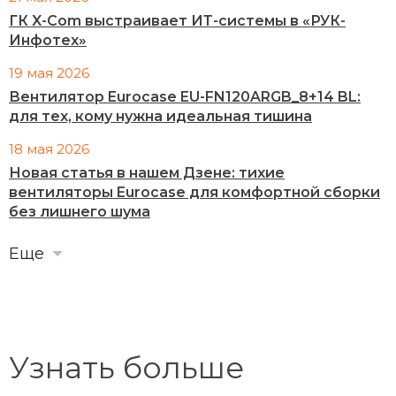
ГК X-Com выстраивает ИТ-системы в «РУК-
Инфотех»
19 мая 2026
Вентилятор Eurocase EU-FN120ARGB_8+14 BL:
для тех, кому нужна идеальная тишина
18 мая 2026
Новая статья в нашем Дзене: тихие
вентиляторы Eurocase для комфортной сборки
без лишнего шума
Еще
Узнать больше