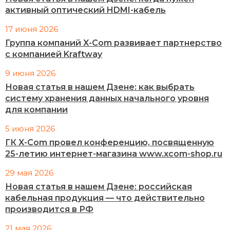
активный оптический HDMI-кабель
17 июня 2026
Группа компаний X-Com развивает партнерство
с компанией Kraftway
9 июня 2026
Новая статья в нашем Дзене: как выбрать
систему хранения данных начального уровня
для компании
5 июня 2026
ГК X-Com провел конференцию, посвященную
25-летию интернет-магазина www.xcom-shop.ru
29 мая 2026
Новая статья в нашем Дзене: российская
кабельная продукция — что действительно
производится в РФ
21 мая 2026