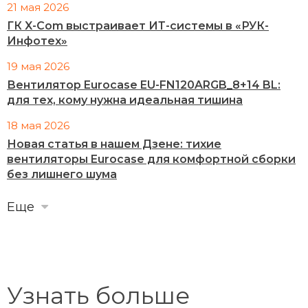
21 мая 2026
ГК X-Com выстраивает ИТ-системы в «РУК-
Инфотех»
19 мая 2026
Вентилятор Eurocase EU-FN120ARGB_8+14 BL:
для тех, кому нужна идеальная тишина
18 мая 2026
Новая статья в нашем Дзене: тихие
вентиляторы Eurocase для комфортной сборки
без лишнего шума
Еще
Узнать больше