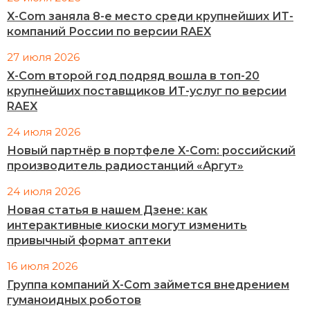
X-Com заняла 8-е место среди крупнейших ИТ-
компаний России по версии RAEX
27 июля 2026
X-Com второй год подряд вошла в топ-20
крупнейших поставщиков ИТ-услуг по версии
RAEX
24 июля 2026
Новый партнёр в портфеле X-Com: российский
производитель радиостанций «Аргут»
24 июля 2026
Новая статья в нашем Дзене: как
интерактивные киоски могут изменить
привычный формат аптеки
16 июля 2026
Группа компаний X-Com займется внедрением
гуманоидных роботов