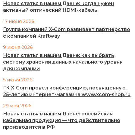
Новая статья в нашем Дзене: когда нужен
активный оптический HDMI-кабель
17 июня 2026
Группа компаний X-Com развивает партнерство
с компанией Kraftway
9 июня 2026
Новая статья в нашем Дзене: как выбрать
систему хранения данных начального уровня
для компании
5 июня 2026
ГК X-Com провел конференцию, посвященную
25-летию интернет-магазина www.xcom-shop.ru
29 мая 2026
Новая статья в нашем Дзене: российская
кабельная продукция — что действительно
производится в РФ