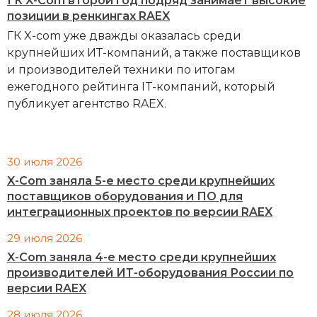
ГК X-Com второй год подряд занимает высокие
позиции в ренкингах RAEX
ГК X-com уже дважды оказалась среди
крупнейших ИТ-компаний, а также поставщиков
и производителей техники по итогам
ежегодного рейтинга IT-компаний, который
публикует агентство RAEX.
30 июля 2026
X-Com заняла 5-е место среди крупнейших
поставщиков оборудования и ПО для
интеграционных проектов по версии RAEX
29 июля 2026
X-Com заняла 4-е место среди крупнейших
производителей ИТ-оборудования России по
версии RAEX
28 июля 2026