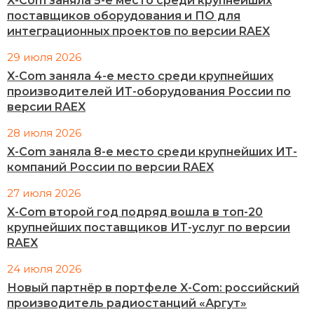
X-Com заняла 5-е место среди крупнейших
поставщиков оборудования и ПО для
интеграционных проектов по версии RAEX
29 июля 2026
X-Com заняла 4-е место среди крупнейших
производителей ИТ-оборудования России по
версии RAEX
28 июля 2026
X-Com заняла 8-е место среди крупнейших ИТ-
компаний России по версии RAEX
27 июля 2026
X-Com второй год подряд вошла в топ-20
крупнейших поставщиков ИТ-услуг по версии
RAEX
24 июля 2026
Новый партнёр в портфеле X-Com: российский
производитель радиостанций «Аргут»