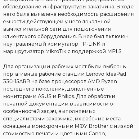
обследование инфраструктуры заказчика. В ходе
него была выявлена необходимость расширения
емкости действующей у него локальной
вычислительной сети для подключения
клиентского оборудования. В нее был включен
неуправляемый коммутатор TP-LINK и
маршрутизатор MikroTik с поддержкой MPLS.
Для организации рабочих мест были выбраны
портативные рабочие станции Lenovo IdeaPad
330-15ARR на базе процессоров AMD Ryzen
последнего поколения, дополненные
мониторами ASUS и Philips. Для обработки
печатной документации в зависимости от
особенностей задач, выполняемых
специалистами заказчика, их рабочие места
оснащены монохромными МФУ Brother с низкой
стоимостью печати и цветными Canon,