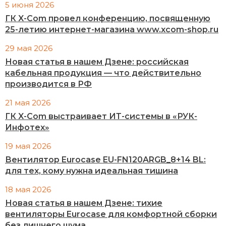
5 июня 2026
ГК X-Com провел конференцию, посвященную
25-летию интернет-магазина www.xcom-shop.ru
29 мая 2026
Новая статья в нашем Дзене: российская
кабельная продукция — что действительно
производится в РФ
21 мая 2026
ГК X-Com выстраивает ИТ-системы в «РУК-
Инфотех»
19 мая 2026
Вентилятор Eurocase EU-FN120ARGB_8+14 BL:
для тех, кому нужна идеальная тишина
18 мая 2026
Новая статья в нашем Дзене: тихие
вентиляторы Eurocase для комфортной сборки
без лишнего шума