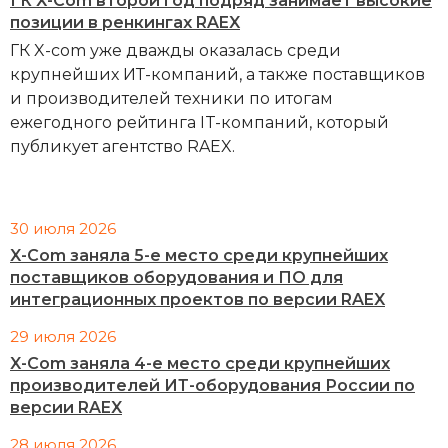
ГК X-Com второй год подряд занимает высокие
позиции в ренкингах RAEX
ГК X-com уже дважды оказалась среди
крупнейших ИТ-компаний, а также поставщиков
и производителей техники по итогам
ежегодного рейтинга IT-компаний, который
публикует агентство RAEX.
30 июля 2026
X-Com заняла 5-е место среди крупнейших
поставщиков оборудования и ПО для
интеграционных проектов по версии RAEX
29 июля 2026
X-Com заняла 4-е место среди крупнейших
производителей ИТ-оборудования России по
версии RAEX
28 июля 2026