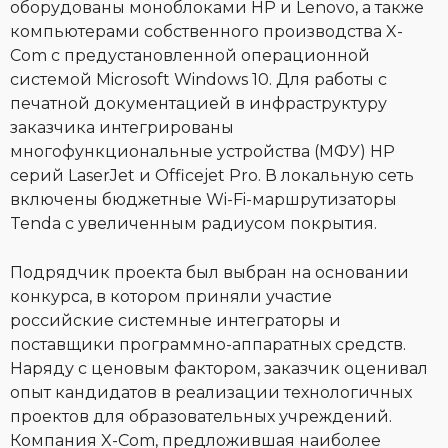
оборудованы моноблоками HP и Lenovo, а также
компьютерами собственного производства X-
Com с предустановленной операционной
системой Microsoft Windows 10. Для работы с
печатной документацией в инфраструктуру
заказчика интегрированы
многофункциональные устройства (МФУ) HP
серий LaserJet и Officejet Pro. В локальную сеть
включены бюджетные Wi-Fi-маршрутизаторы
Tenda с увеличенным радиусом покрытия.
Подрядчик проекта был выбран на основании
конкурса, в котором приняли участие
российские системные интеграторы и
поставщики программно-аппаратных средств.
Наряду с ценовым фактором, заказчик оценивал
опыт кандидатов в реализации технологичных
проектов для образовательных учреждений.
Компания X-Com, предложившая наиболее