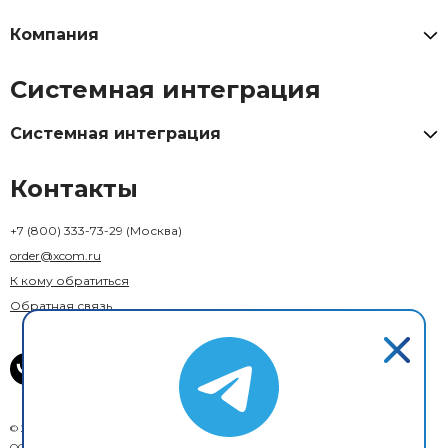
Компания
Системная интеграция
Системная интеграция
Контакты
+7 (800) 333-73-29
(Москва)
order@xcom.ru
К кому обратиться
Обратная связь
© 2018–2026 X-Com. Все права защищены.
ООО "М-инвест"