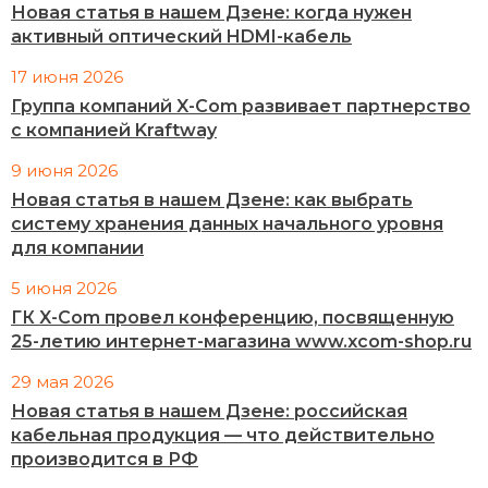
Новая статья в нашем Дзене: когда нужен
активный оптический HDMI-кабель
17 июня 2026
Группа компаний X-Com развивает партнерство
с компанией Kraftway
9 июня 2026
Новая статья в нашем Дзене: как выбрать
систему хранения данных начального уровня
для компании
5 июня 2026
ГК X-Com провел конференцию, посвященную
25-летию интернет-магазина www.xcom-shop.ru
29 мая 2026
Новая статья в нашем Дзене: российская
кабельная продукция — что действительно
производится в РФ