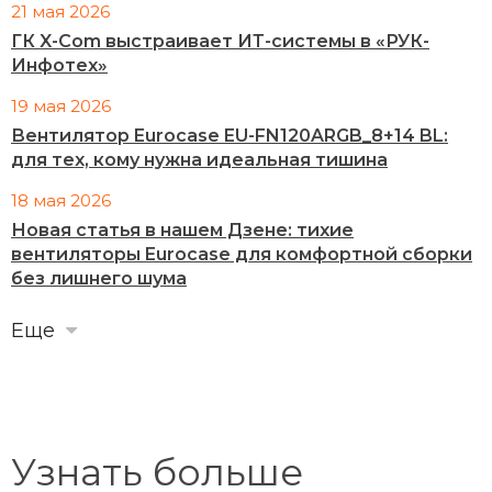
21 мая 2026
ГК X-Com выстраивает ИТ-системы в «РУК-
Инфотех»
19 мая 2026
Вентилятор Eurocase EU-FN120ARGB_8+14 BL:
для тех, кому нужна идеальная тишина
18 мая 2026
Новая статья в нашем Дзене: тихие
вентиляторы Eurocase для комфортной сборки
без лишнего шума
Еще
Узнать больше