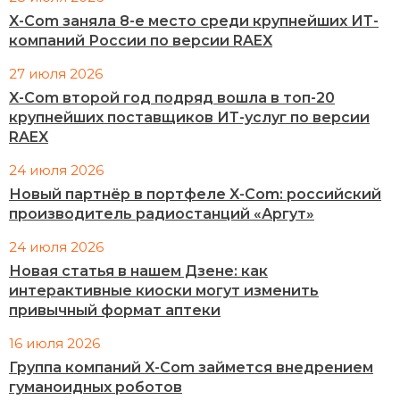
X-Com заняла 8-е место среди крупнейших ИТ-
компаний России по версии RAEX
27 июля 2026
X-Com второй год подряд вошла в топ-20
крупнейших поставщиков ИТ-услуг по версии
RAEX
24 июля 2026
Новый партнёр в портфеле X-Com: российский
производитель радиостанций «Аргут»
24 июля 2026
Новая статья в нашем Дзене: как
интерактивные киоски могут изменить
привычный формат аптеки
16 июля 2026
Группа компаний X-Com займется внедрением
гуманоидных роботов