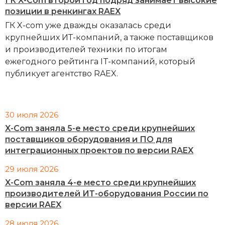
ГК X-Com второй год подряд занимает высокие
позиции в ренкингах RAEX
ГК X-com уже дважды оказалась среди
крупнейших ИТ-компаний, а также поставщиков
и производителей техники по итогам
ежегодного рейтинга IT-компаний, который
публикует агентство RAEX.
30 июля 2026
X-Com заняла 5-е место среди крупнейших
поставщиков оборудования и ПО для
интеграционных проектов по версии RAEX
29 июля 2026
X-Com заняла 4-е место среди крупнейших
производителей ИТ-оборудования России по
версии RAEX
28 июля 2026