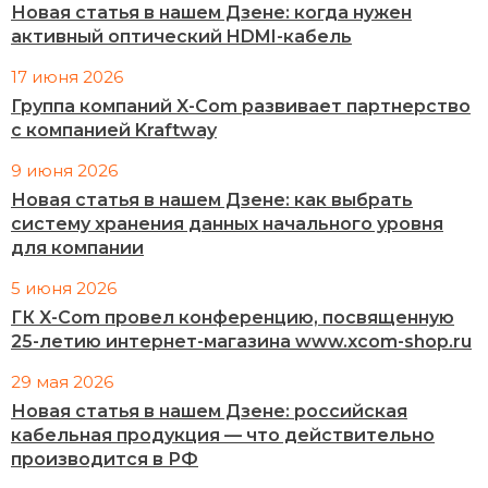
Новая статья в нашем Дзене: когда нужен
активный оптический HDMI-кабель
17 июня 2026
Группа компаний X-Com развивает партнерство
с компанией Kraftway
9 июня 2026
Новая статья в нашем Дзене: как выбрать
систему хранения данных начального уровня
для компании
5 июня 2026
ГК X-Com провел конференцию, посвященную
25-летию интернет-магазина www.xcom-shop.ru
29 мая 2026
Новая статья в нашем Дзене: российская
кабельная продукция — что действительно
производится в РФ