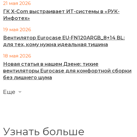
21 мая 2026
ГК X-Com выстраивает ИТ-системы в «РУК-
Инфотех»
19 мая 2026
Вентилятор Eurocase EU-FN120ARGB_8+14 BL:
для тех, кому нужна идеальная тишина
18 мая 2026
Новая статья в нашем Дзене: тихие
вентиляторы Eurocase для комфортной сборки
без лишнего шума
Еще
Узнать больше