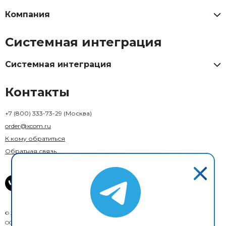
Компания
Системная интеграция
Системная интеграция
Контакты
+7 (800) 333-73-29
(Москва)
order@xcom.ru
К кому обратиться
Обратная связь
© 2018–2026 X-Com. Все права защищены.
ООО "М-инвест"