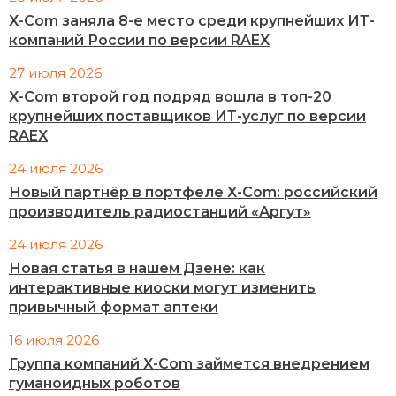
X-Com заняла 8-е место среди крупнейших ИТ-
компаний России по версии RAEX
27 июля 2026
X-Com второй год подряд вошла в топ-20
крупнейших поставщиков ИТ-услуг по версии
RAEX
24 июля 2026
Новый партнёр в портфеле X-Com: российский
производитель радиостанций «Аргут»
24 июля 2026
Новая статья в нашем Дзене: как
интерактивные киоски могут изменить
привычный формат аптеки
16 июля 2026
Группа компаний X-Com займется внедрением
гуманоидных роботов