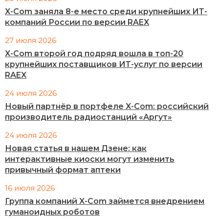
X-Com заняла 8-е место среди крупнейших ИТ-
компаний России по версии RAEX
27 июля 2026
X-Com второй год подряд вошла в топ-20
крупнейших поставщиков ИТ-услуг по версии
RAEX
24 июля 2026
Новый партнёр в портфеле X-Com: российский
производитель радиостанций «Аргут»
24 июля 2026
Новая статья в нашем Дзене: как
интерактивные киоски могут изменить
привычный формат аптеки
16 июля 2026
Группа компаний X-Com займется внедрением
гуманоидных роботов