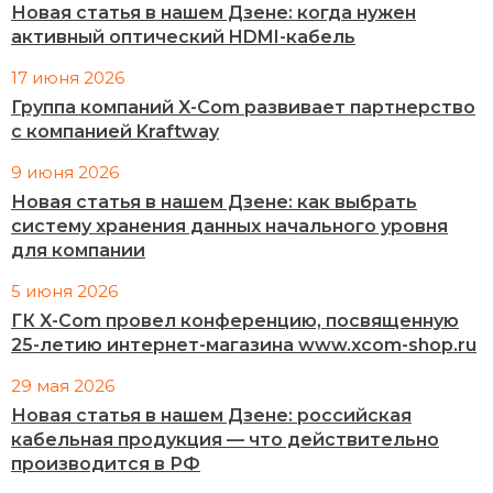
Новая статья в нашем Дзене: когда нужен
активный оптический HDMI-кабель
17 июня 2026
Группа компаний X-Com развивает партнерство
с компанией Kraftway
9 июня 2026
Новая статья в нашем Дзене: как выбрать
систему хранения данных начального уровня
для компании
5 июня 2026
ГК X-Com провел конференцию, посвященную
25-летию интернет-магазина www.xcom-shop.ru
29 мая 2026
Новая статья в нашем Дзене: российская
кабельная продукция — что действительно
производится в РФ