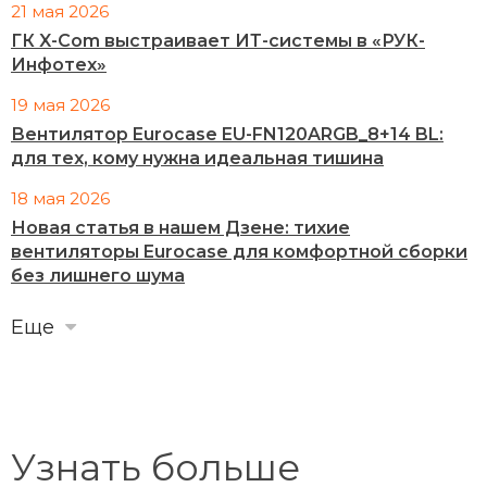
21 мая 2026
ГК X-Com выстраивает ИТ-системы в «РУК-
Инфотех»
19 мая 2026
Вентилятор Eurocase EU-FN120ARGB_8+14 BL:
для тех, кому нужна идеальная тишина
18 мая 2026
Новая статья в нашем Дзене: тихие
вентиляторы Eurocase для комфортной сборки
без лишнего шума
Еще
Узнать больше