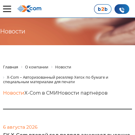
Новости
Главная
О компании
Новости
X-Com – Авторизованный реселлер Xerox по бумаге и
специальным материалам для печати
Новости
X-Com в СМИ
Новости партнёров
6 августа 2026