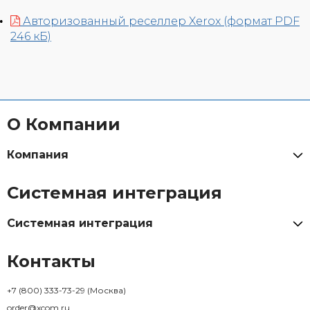
Авторизованный реселлер Xerox (формат PDF
246 кБ)
О Компании
Компания
Системная интеграция
Системная интеграция
Контакты
+7 (800) 333-73-29
(Москва)
order@xcom.ru