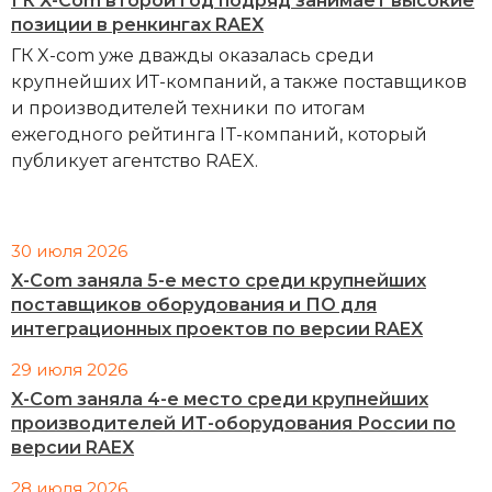
ГК X-Com второй год подряд занимает высокие
позиции в ренкингах RAEX
ГК X-com уже дважды оказалась среди
крупнейших ИТ-компаний, а также поставщиков
и производителей техники по итогам
ежегодного рейтинга IT-компаний, который
публикует агентство RAEX.
30 июля 2026
X-Com заняла 5-е место среди крупнейших
поставщиков оборудования и ПО для
интеграционных проектов по версии RAEX
29 июля 2026
X-Com заняла 4-е место среди крупнейших
производителей ИТ-оборудования России по
версии RAEX
28 июля 2026